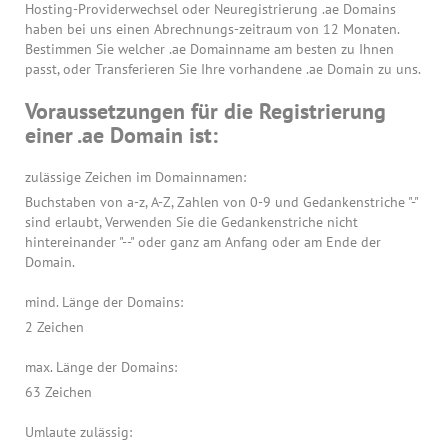
Hosting-Providerwechsel oder Neuregistrierung .ae Domains
haben bei uns einen Abrechnungs-zeitraum von 12 Monaten.
Bestimmen Sie welcher .ae Domainname am besten zu Ihnen
passt, oder Transferieren Sie Ihre vorhandene .ae Domain zu uns.
Voraussetzungen für die Registrierung
einer .ae Domain ist:
zulässige Zeichen im Domainnamen:
Buchstaben von a-z, A-Z, Zahlen von 0-9 und Gedankenstriche "-"
sind erlaubt, Verwenden Sie die Gedankenstriche nicht
hintereinander "--" oder ganz am Anfang oder am Ende der
Domain.
mind. Länge der Domains:
2 Zeichen
max. Länge der Domains:
63 Zeichen
Umlaute zulässig: