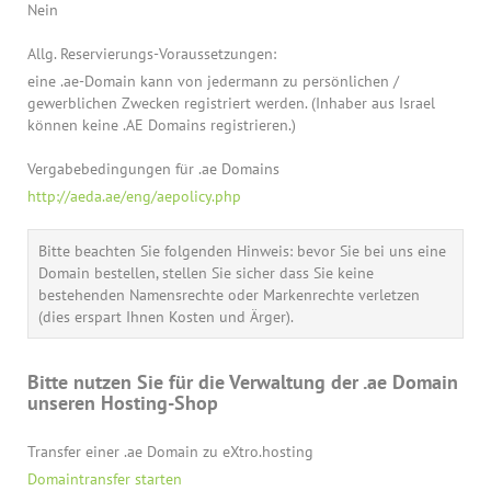
Nein
Allg. Reservierungs-Voraussetzungen:
eine .ae-Domain kann von jedermann zu persönlichen /
gewerblichen Zwecken registriert werden. (Inhaber aus Israel
können keine .AE Domains registrieren.)
Vergabebedingungen für .ae Domains
http://aeda.ae/eng/aepolicy.php
Bitte beachten Sie folgenden Hinweis: bevor Sie bei uns eine
Domain bestellen, stellen Sie sicher dass Sie keine
bestehenden Namensrechte oder Markenrechte verletzen
(dies erspart Ihnen Kosten und Ärger).
Bitte nutzen Sie für die Verwaltung der .ae Domain
unseren Hosting-Shop
Transfer einer .ae Domain zu eXtro.hosting
Domaintransfer starten