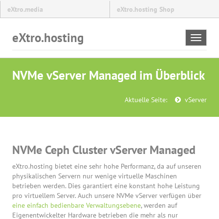
eXtro.media
eXtro.hosting Shop
eXtro.hosting
Toggle
navigat
NVMe vServer Managed im Überblick
Aktuelle Seite:
vServer
NVMe Ceph Cluster vServer Managed
eXtro.hosting bietet eine sehr hohe Performanz, da auf unseren
physikalischen Servern nur wenige virtuelle Maschinen
betrieben werden. Dies garantiert eine konstant hohe Leistung
pro virtuellem Server. Auch unsere NVMe vServer verfügen über
eine einfach bedienbare Verwaltungsebene
, werden auf
Eigenentwickelter Hardware betrieben die mehr als nur