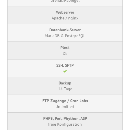
Dreifach-Spiegel
Apache / nginx
MariaDB & PostgreSQL
DE
14 Tage
Unlimitiert
freie Konfiguration