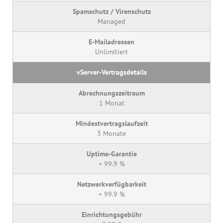
Managed
Unlimitiert
1 Monat
3 Monate
+ 99.9 %
+ 99.9 %