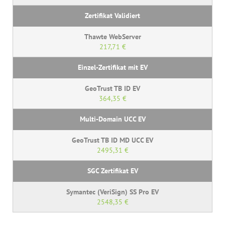
217,71 €
364,35 €
2495,31 €
2548,35 €