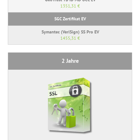
1351,31 €
1455,31 €
2 Jahre