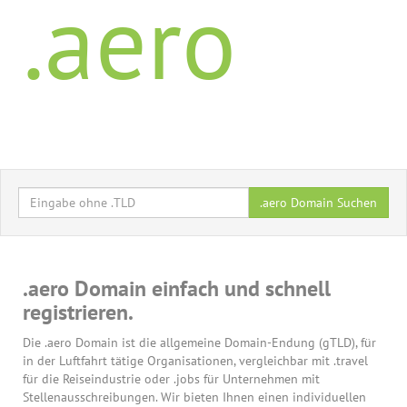
.aero
.aero Domain Suchen
.aero Domain einfach und schnell
registrieren.
Die .aero Domain ist die allgemeine Domain-Endung (gTLD), für
in der Luftfahrt tätige Organisationen, vergleichbar mit .travel
für die Reiseindustrie oder .jobs für Unternehmen mit
Stellenausschreibungen. Wir bieten Ihnen einen individuellen