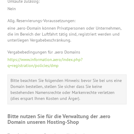
Umlaute zulässig:
Nein
Allg. Reservierungs-Voraussetzungen:
eine .aero-Domain können Privatpersonen oder Unternehmen,
die im Bereich der Luftfahrt tätig sind, registriert werden und
unterliegen Vergabebeschränkung.
Vergabebedingungen für .aero Domains
https://www.information.aero/index.php?
q=registration/policies/dmp
Bitte beachten Sie folgenden Hinweis: bevor Sie bei uns eine
Domain bestellen, stellen Sie sicher dass Sie keine
bestehenden Namensrechte oder Markenrechte verletzen
(dies erspart Ihnen Kosten und Ärger).
Bitte nutzen Sie für die Verwaltung der .aero
Domain unseren Hosting-Shop