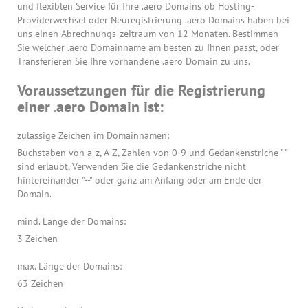
und flexiblen Service für Ihre .aero Domains ob Hosting-
Providerwechsel oder Neuregistrierung .aero Domains haben bei
uns einen Abrechnungs-zeitraum von 12 Monaten. Bestimmen
Sie welcher .aero Domainname am besten zu Ihnen passt, oder
Transferieren Sie Ihre vorhandene .aero Domain zu uns.
Voraussetzungen für die Registrierung
einer .aero Domain ist:
zulässige Zeichen im Domainnamen:
Buchstaben von a-z, A-Z, Zahlen von 0-9 und Gedankenstriche "-"
sind erlaubt, Verwenden Sie die Gedankenstriche nicht
hintereinander "--" oder ganz am Anfang oder am Ende der
Domain.
mind. Länge der Domains:
3 Zeichen
max. Länge der Domains:
63 Zeichen