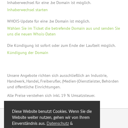
Inhaberwechsel für eine .be Domain ist möglich.
Inhaberwechsel starten
WHOIS-Update für eine .be Domain ist möglich.
Wählen Sie im Ticket die betrefende Domain aus und senden Sie
uns die neuen Whois-Daten
Die Kündigung ist sofort oder zum Ende der Laufzeit möglich.
Kündigung der Domain
Unsere Angebote richten sich ausschließlich an Industrie,
Handwerk, Handel, Freiberufler, (Medien-)Dienstleister, Behörden
und öffentliche Einrichtungen.
Alle Preise verstehen sich inkl. 19 % Umsatzsteuer.
Diese Website benutzt Cookies. Wenn Sie die
© 2026 by eXtro.hosting
Website weiter nutzen, gehen wir von Ihrem
Einverständnis aus.
Datenschutz
&