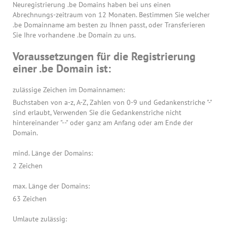
Neuregistrierung .be Domains haben bei uns einen
Abrechnungs-zeitraum von 12 Monaten. Bestimmen Sie welcher
.be Domainname am besten zu Ihnen passt, oder Transferieren
Sie Ihre vorhandene .be Domain zu uns.
Voraussetzungen für die Registrierung
einer .be Domain ist:
zulässige Zeichen im Domainnamen:
Buchstaben von a-z, A-Z, Zahlen von 0-9 und Gedankenstriche "-"
sind erlaubt, Verwenden Sie die Gedankenstriche nicht
hintereinander "--" oder ganz am Anfang oder am Ende der
Domain.
mind. Länge der Domains:
2 Zeichen
max. Länge der Domains:
63 Zeichen
Umlaute zulässig: