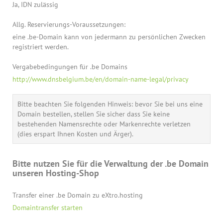
Ja, IDN zulässig
Allg. Reservierungs-Voraussetzungen:
eine .be-Domain kann von jedermann zu persönlichen Zwecken
registriert werden.
Vergabebedingungen für .be Domains
http://www.dnsbelgium.be/en/domain-name-legal/privacy
Bitte beachten Sie folgenden Hinweis: bevor Sie bei uns eine
Domain bestellen, stellen Sie sicher dass Sie keine
bestehenden Namensrechte oder Markenrechte verletzen
(dies erspart Ihnen Kosten und Ärger).
Bitte nutzen Sie für die Verwaltung der .be Domain
unseren Hosting-Shop
Transfer einer .be Domain zu eXtro.hosting
Domaintransfer starten