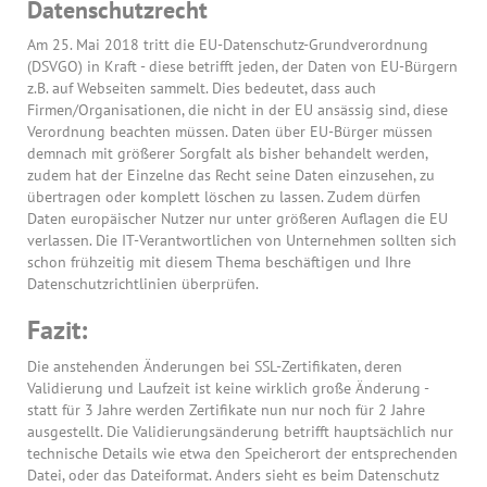
Datenschutzrecht
Am 25. Mai 2018 tritt die EU-Datenschutz-Grundverordnung
(DSVGO) in Kraft - diese betrifft jeden, der Daten von EU-Bürgern
z.B. auf Webseiten sammelt. Dies bedeutet, dass auch
Firmen/Organisationen, die nicht in der EU ansässig sind, diese
Verordnung beachten müssen. Daten über EU-Bürger müssen
demnach mit größerer Sorgfalt als bisher behandelt werden,
zudem hat der Einzelne das Recht seine Daten einzusehen, zu
übertragen oder komplett löschen zu lassen. Zudem dürfen
Daten europäischer Nutzer nur unter größeren Auflagen die EU
verlassen. Die IT-Verantwortlichen von Unternehmen sollten sich
schon frühzeitig mit diesem Thema beschäftigen und Ihre
Datenschutzrichtlinien überprüfen.
Fazit:
Die anstehenden Änderungen bei SSL-Zertifikaten, deren
Validierung und Laufzeit ist keine wirklich große Änderung -
statt für 3 Jahre werden Zertifikate nun nur noch für 2 Jahre
ausgestellt. Die Validierungsänderung betrifft hauptsächlich nur
technische Details wie etwa den Speicherort der entsprechenden
Datei, oder das Dateiformat. Anders sieht es beim Datenschutz