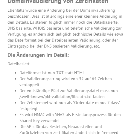
Domainvalidierung von Zertifikaten
Ebenfalls wurde eine Änderung bei der Domainvalidierung
beschlossen. Dies ist allerdings eine eher kleinere Änderung in
den Details. Es stehen folglich immer noch die Dateibasierte,
DNS basierte, WHOIS basierte und telefonische Validierung zur
Verfügung, es ändern sich lediglich technische Details wie etwa
das Dateiformat bei der Dateibasierten Validierung, oder der
Eintragstyp bei der DNS basierten Validierung, etc.
Die Änderungen im Detail:
Dateibasiert
Dateiformat ist nun TXT statt HTML
Der Validierungsstring wird von 32 auf 64 Zeichen
verdoppelt
Der vollständige Pfad zur Validierungsdatei muss nun
/.well-known/pki-validation/fileauth.txt lauten
Der Zeitstempel wird nun als "Order date minus 7 days"
festgelegt
Es wird HMAC with SHA2 als Erstellungsprozess für den
Shared Key verwendet
Die APIs für das Bestellen, Neuausstellen und
Zurückziehen von Zertifikaten ändert sich in "removed