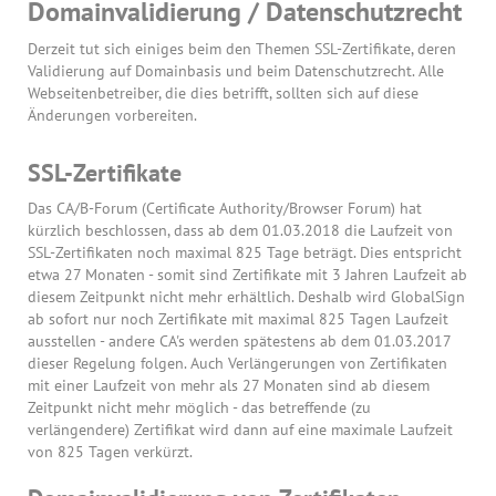
Domainvalidierung / Datenschutzrecht
Derzeit tut sich einiges beim den Themen SSL-Zertifikate, deren
Validierung auf Domainbasis und beim Datenschutzrecht. Alle
Webseitenbetreiber, die dies betrifft, sollten sich auf diese
Änderungen vorbereiten.
SSL-Zertifikate
Das CA/B-Forum (Certificate Authority/Browser Forum) hat
kürzlich beschlossen, dass ab dem 01.03.2018 die Laufzeit von
SSL-Zertifikaten noch maximal 825 Tage beträgt. Dies entspricht
etwa 27 Monaten - somit sind Zertifikate mit 3 Jahren Laufzeit ab
diesem Zeitpunkt nicht mehr erhältlich. Deshalb wird GlobalSign
ab sofort nur noch Zertifikate mit maximal 825 Tagen Laufzeit
ausstellen - andere CA's werden spätestens ab dem 01.03.2017
dieser Regelung folgen. Auch Verlängerungen von Zertifikaten
mit einer Laufzeit von mehr als 27 Monaten sind ab diesem
Zeitpunkt nicht mehr möglich - das betreffende (zu
verlängendere) Zertifikat wird dann auf eine maximale Laufzeit
von 825 Tagen verkürzt.