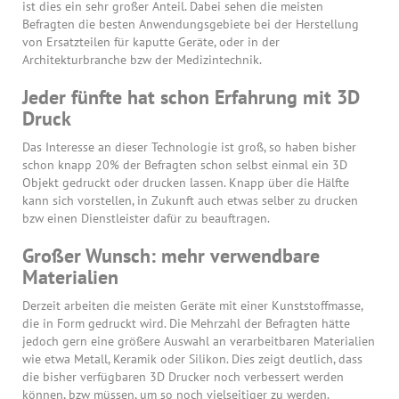
ist dies ein sehr großer Anteil. Dabei sehen die meisten
Befragten die besten Anwendungsgebiete bei der Herstellung
von Ersatzteilen für kaputte Geräte, oder in der
Architekturbranche bzw der Medizintechnik.
Jeder fünfte hat schon Erfahrung mit 3D
Druck
Das Interesse an dieser Technologie ist groß, so haben bisher
schon knapp 20% der Befragten schon selbst einmal ein 3D
Objekt gedruckt oder drucken lassen. Knapp über die Hälfte
kann sich vorstellen, in Zukunft auch etwas selber zu drucken
bzw einen Dienstleister dafür zu beauftragen.
Großer Wunsch: mehr verwendbare
Materialien
Derzeit arbeiten die meisten Geräte mit einer Kunststoffmasse,
die in Form gedruckt wird. Die Mehrzahl der Befragten hätte
jedoch gern eine größere Auswahl an verarbeitbaren Materialien
wie etwa Metall, Keramik oder Silikon. Dies zeigt deutlich, dass
die bisher verfügbaren 3D Drucker noch verbessert werden
können, bzw müssen, um so noch vielseitiger zu werden.