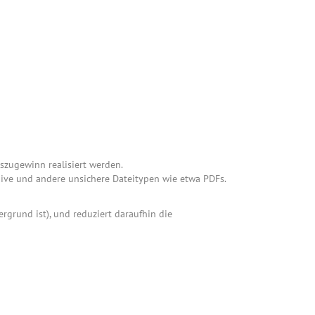
szugewinn realisiert werden.
hive und andere unsichere Dateitypen wie etwa PDFs.
rgrund ist), und reduziert daraufhin die