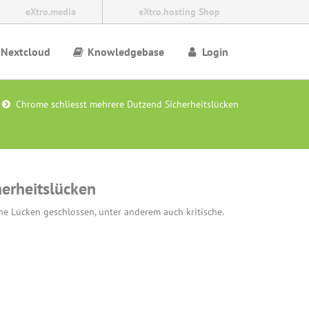
eXtro.media
eXtro.hosting Shop
Nextcloud
Knowledgebase
Login
Chrome schliesst mehrere Dutzend Sicherheitslücken
erheitslücken
e Lücken geschlossen, unter anderem auch kritische.