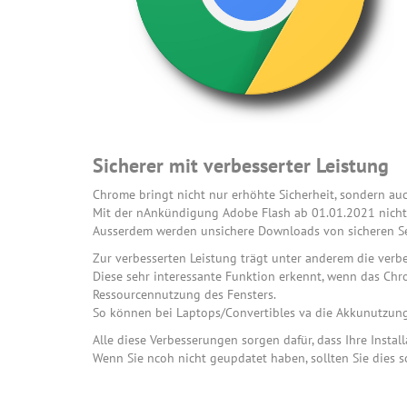
Sicherer mit verbesserter Leistung
Chrome bringt nicht nur erhöhte Sicherheit, sondern auc
Mit der nAnkündigung Adobe Flash ab 01.01.2021 nicht 
Ausserdem werden unsichere Downloads von sicheren Seit
Zur verbesserten Leistung trägt unter anderem die verb
Diese sehr interessante Funktion erkennt, wenn das Chro
Ressourcennutzung des Fensters.
So können bei Laptops/Convertibles va die Akkunutzung v
Alle diese Verbesserungen sorgen dafür, dass Ihre Installa
Wenn Sie ncoh nicht geupdatet haben, sollten Sie dies s