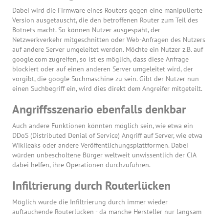
Dabei wird die Firmware eines Routers gegen eine manipulierte
Version ausgetauscht, die den betroffenen Router zum Teil des
Botnets macht. So können Nutzer ausgespäht, der
Netzwerkverkehr mitgeschnitten oder Web-Anfragen des Nutzers
auf andere Server umgeleitet werden. Möchte ein Nutzer z.B. auf
google.com zugreifen, so ist es möglich, dass diese Anfrage
blockiert oder auf einen anderen Server umgeleitet wird, der
vorgibt, die google Suchmaschine zu sein. Gibt der Nutzer nun
einen Suchbegriff ein, wird dies direkt dem Angreifer mitgeteilt.
Angriffsszenario ebenfalls denkbar
Auch andere Funktionen könnten möglich sein, wie etwa ein
DDoS (Distributed Denial of Service) Angriff auf Server, wie etwa
Wikileaks oder andere Veröffentlichungsplattformen. Dabei
würden unbescholtene Bürger weltweit unwissentlich der CIA
dabei helfen, ihre Operationen durchzuführen.
Infiltrierung durch Routerlücken
Möglich wurde die Infiltrierung durch immer wieder
auftauchende Routerlücken - da manche Hersteller nur langsam