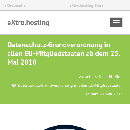
eXtro.media
eXtro.hosting Shop
eXtro.hosting
Toggle
navigat
Datenschutz-Grundverordnung in
allen EU-Mitgliedstaaten ab dem 25.
Mai 2018
Aktuelle Seite:
Blog
Datenschutz-Grundverordnung in allen EU-Mitgliedstaaten
ab dem 25. Mai 2018