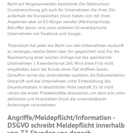
Recht auf Vergessenwerden bezeichnet. Die Datenschutz-
Grundverordnung gilt auch für Unternehmen, die ihren Sitz
außerhalb der Europäischen Union haben, sich mit ihren
Angeboten aber an EU-Bürger wenden (Marktortprinzip).
Betroffen davon sind unter anderem US-amerikanische
Unternehmen wie Facebook und Google.
Theoretisch hat jeder das Recht von den Unternehmen Auskunft
zu verlangen, welche Daten über ihn gespeichert sind. Für die
Beantwortung einer solchen Anfrage hat das speichernde
Unternehmen 1 Kalendermonat Zeit. Wird diese Frist nicht
eingehalten, kann der Kunde einen Fall eröffnen lassen.
Daraufhin würde das Unternehmen auditiert, die Dokumentation
überprüft und das Unternehmen unter Einbeziehung des
Gesamtumsatzes in beachtlicher Höhe bestraft. Es ist nicht
ratsam die ersten Präzedenzfälle abzuwarten, um dann erst unter
zeitlichem und finanziellem Druck die unvermeidbaren
Änderungen vorzunehmen.
Angriffe/Meldepflicht/Information -
DSGVO schreibt Meldepflicht innerhalb
von 72 Stunden vor, danach