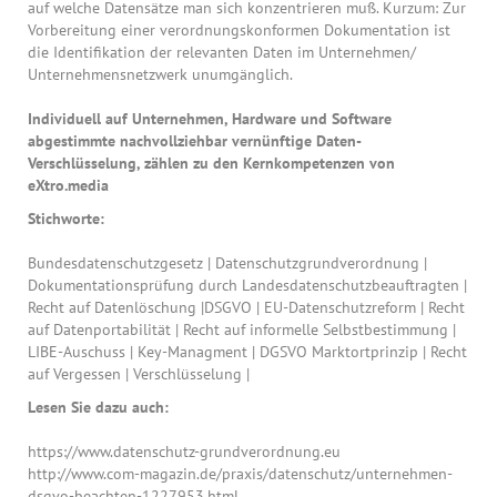
auf welche Datensätze man sich konzentrieren muß. Kurzum: Zur
Vorbereitung einer verordnungskonformen Dokumentation ist
die Identifikation der relevanten Daten im Unternehmen/
Unternehmensnetzwerk unumgänglich.
Individuell auf Unternehmen, Hardware und Software
abgestimmte nachvollziehbar vernünftige Daten-
Verschlüsselung, zählen zu den Kernkompetenzen von
eXtro.media
Stichworte:
Bundesdatenschutzgesetz | Datenschutzgrundverordnung |
Dokumentationsprüfung durch Landesdatenschutzbeauftragten |
Recht auf Datenlöschung |DSGVO | EU-Datenschutzreform | Recht
auf Datenportabilität | Recht auf informelle Selbstbestimmung |
LIBE-Auschuss | Key-Managment | DGSVO Marktortprinzip | Recht
auf Vergessen | Verschlüsselung |
Lesen Sie dazu auch:
https://www.datenschutz-grundverordnung.eu
http://www.com-magazin.de/praxis/datenschutz/unternehmen-
dsgvo-beachten-1227953.html