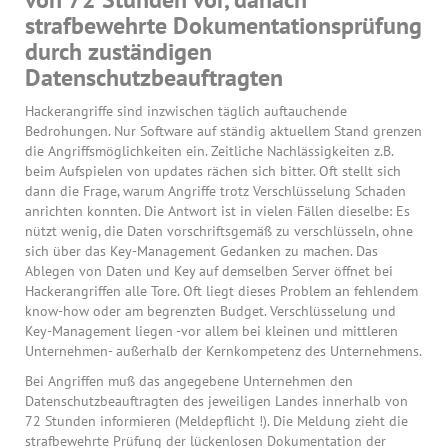
strafbewehrte Dokumentationsprüfung
durch zuständigen
Datenschutzbeauftragten
Hackerangriffe sind inzwischen täglich auftauchende
Bedrohungen. Nur Software auf ständig aktuellem Stand grenzen
die Angriffsmöglichkeiten ein. Zeitliche Nachlässigkeiten z.B.
beim Aufspielen von updates rächen sich bitter. Oft stellt sich
dann die Frage, warum Angriffe trotz Verschlüsselung Schaden
anrichten konnten. Die Antwort ist in vielen Fällen dieselbe: Es
nützt wenig, die Daten vorschriftsgemäß zu verschlüsseln, ohne
sich über das Key-Management Gedanken zu machen. Das
Ablegen von Daten und Key auf demselben Server öffnet bei
Hackerangriffen alle Tore. Oft liegt dieses Problem an fehlendem
know-how oder am begrenzten Budget. Verschlüsselung und
Key-Management liegen -vor allem bei kleinen und mittleren
Unternehmen- außerhalb der Kernkompetenz des Unternehmens.
Bei Angriffen muß das angegebene Unternehmen den
Datenschutzbeauftragten des jeweiligen Landes innerhalb von
72 Stunden informieren (Meldepflicht !). Die Meldung zieht die
strafbewehrte Prüfung der lückenlosen Dokumentation der