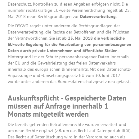
Datenschutz. Kontrollen zu diesen Angaben erfolgten nicht. Die
nunmehr rechtskräftige EU-weite Vereinheitlichung regelt ab 25.
Mai 2018 neue Rechtsgrundlagen zur
Datenverarbeitung
.
Die DSGVO regelt unter anderem die Rechtsgrundlagen der
Datenverarbeitung, die Rechte der Betroffenen und die Pflichten
der Verantwortlichen.
Sie ist ab 25. Mai 2018 die verbindliche
EU-weite Regelung für die Verarbeitung von personenbezogenen
Daten durch private Unternehmen und öffentliche Stellen
.
Hintergrund ist der Schutz personenbezogener Daten innerhalb
der EU und die Gewährleistung des freien Datenverkehrs
innerhalb des europäischen Binnenmarkts. Mit dem Datenschutz-
Anpassungs- und -Umsetzungsgesetz EU vom 30. Juni 2017
wurde unter anderem das Bundesdatenschutzgesetz neu gefasst.
Auskunftspflicht - Gespeicherte Daten
müssen auf Anfrage innerhalb 1
Monats mitgeteilt werden
Die bereits geltenden Betroffenenrechte wurden erweitert und
um neue Rechte ergänzt (z.B. um das Recht auf Datenportabilität).
Das Recht auf Datenlöschung wird in der Verordnung auch als