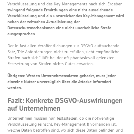
Verschlüsselung und des Key-Managements nach sich. Ergeben
zwingend folgende Ermittlungen eine nicht ausreichende
Verschlüsselung und ein unzureichendes Key-Management wird
neben der zeitnahen Aktualisierung der
Datenschutzmechanismen eine nicht unerhebliche Strafe
ausgesprochen
.
Der in fast allen Veröffentlichungen zur DSGVO auftauchende
Satz, "Die Anforderungen nicht zu erfüllen, zieht empfindliche
Strafen nach sich." läßt bei der oft phantasievoll gelenkten
Festsetzung von Strafen nichts Gutes erwarten.
Übrigens: Werden Unternehmensdaten gehackt, muss jeder
einzelne Nutzer unverzüglich über die Attacke informiert
werden.
Fazit: Konkrete DSGVO-Auswirkungen
auf Unternehmen
Unternehmen müssen nun festsstellen, ob die notwendige
Verschlüsselung (einschl. Key-Management !) vorhanden ist,
welche Daten betroffen sind, wo sich diese Daten befinden und