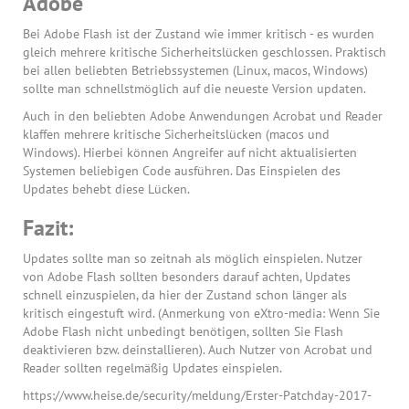
Adobe
Bei Adobe Flash ist der Zustand wie immer kritisch - es wurden
gleich mehrere kritische Sicherheitslücken geschlossen. Praktisch
bei allen beliebten Betriebssystemen (Linux, macos, Windows)
sollte man schnellstmöglich auf die neueste Version updaten.
Auch in den beliebten Adobe Anwendungen Acrobat und Reader
klaffen mehrere kritische Sicherheitslücken (macos und
Windows). Hierbei können Angreifer auf nicht aktualisierten
Systemen beliebigen Code ausführen. Das Einspielen des
Updates behebt diese Lücken.
Fazit:
Updates sollte man so zeitnah als möglich einspielen. Nutzer
von Adobe Flash sollten besonders darauf achten, Updates
schnell einzuspielen, da hier der Zustand schon länger als
kritisch eingestuft wird. (Anmerkung von eXtro-media: Wenn Sie
Adobe Flash nicht unbedingt benötigen, sollten Sie Flash
deaktivieren bzw. deinstallieren). Auch Nutzer von Acrobat und
Reader sollten regelmäßig Updates einspielen.
https://www.heise.de/security/meldung/Erster-Patchday-2017-