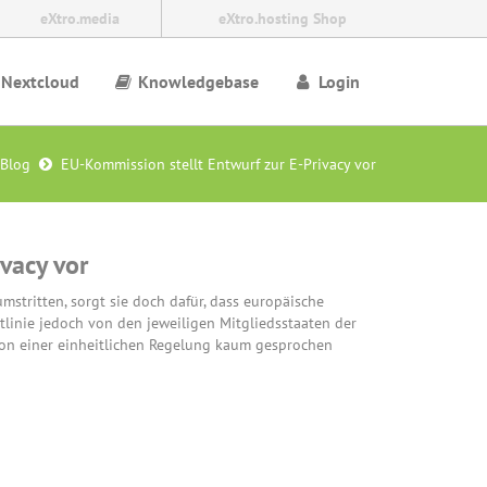
eXtro.media
eXtro.hosting Shop
Nextcloud
Knowledgebase
Login
Blog
EU-Kommission stellt Entwurf zur E-Privacy vor
vacy vor
mstritten, sorgt sie doch dafür, dass europäische
linie jedoch von den jeweiligen Mitgliedsstaaten der
von einer einheitlichen Regelung kaum gesprochen