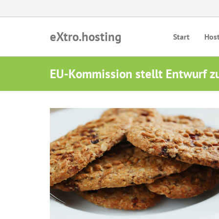
eXtro.hosting
Start
Hos
EU-Kommission stellt Entwurf zu