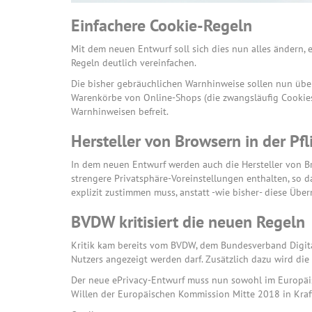
Einfachere Cookie-Regeln
Mit dem neuen Entwurf soll sich dies nun alles ändern,
Regeln deutlich vereinfachen.
Die bisher gebräuchlichen Warnhinweise sollen nun über
Warenkörbe von Online-Shops (die zwangsläufig Cookies
Warnhinweisen befreit.
Hersteller von Browsern in der Pfl
In dem neuen Entwurf werden auch die Hersteller von Bro
strengere Privatsphäre-Voreinstellungen enthalten, so d
explizit zustimmen muss, anstatt -wie bisher- diese Übe
BVDW kritisiert die neuen Regeln
Kritik kam bereits vom BVDW, dem Bundesverband Digital
Nutzers angezeigt werden darf. Zusätzlich dazu wird die
Der neue ePrivacy-Entwurf muss nun sowohl im Europäi
Willen der Europäischen Kommission Mitte 2018 in Kraf