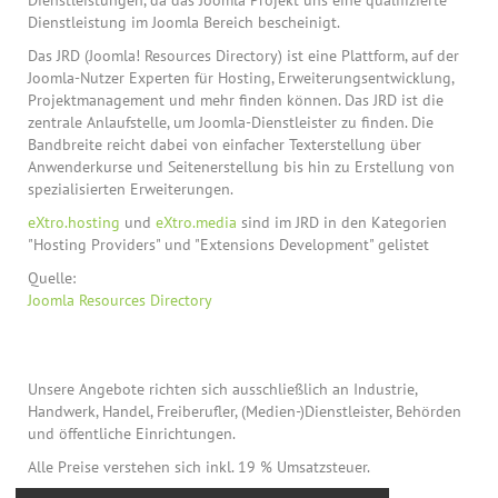
Dienstleistungen, da das Joomla Projekt uns eine qualifizierte
Dienstleistung im Joomla Bereich bescheinigt.
Das JRD (Joomla! Resources Directory) ist eine Plattform, auf der
Joomla-Nutzer Experten für Hosting, Erweiterungsentwicklung,
Projektmanagement und mehr finden können. Das JRD ist die
zentrale Anlaufstelle, um Joomla-Dienstleister zu finden. Die
Bandbreite reicht dabei von einfacher Texterstellung über
Anwenderkurse und Seitenerstellung bis hin zu Erstellung von
spezialisierten Erweiterungen.
eXtro.hosting
und
eXtro.media
sind im JRD in den Kategorien
"Hosting Providers" und "Extensions Development" gelistet
Quelle:
Joomla Resources Directory
Unsere Angebote richten sich ausschließlich an Industrie,
Handwerk, Handel, Freiberufler, (Medien-)Dienstleister, Behörden
und öffentliche Einrichtungen.
Alle Preise verstehen sich inkl. 19 % Umsatzsteuer.