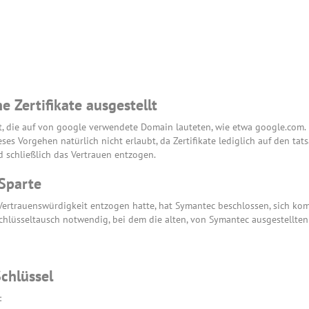
 Zertifikate ausgestellt
lt, die auf von google verwendete Domain lauteten, wie etwa google.com. 
ses Vorgehen natürlich nicht erlaubt, da Zertifikate lediglich auf den ta
 schließlich das Vertrauen entzogen.
Sparte
rtrauenswürdigkeit entzogen hatte, hat Symantec beschlossen, sich kom
chlüsseltausch notwendig, bei dem die alten, von Symantec ausgestellten 
Schlüssel
: