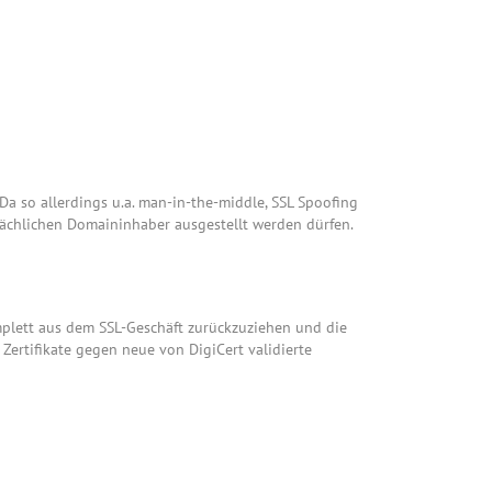
Da so allerdings u.a. man-in-the-middle, SSL Spoofing
tsächlichen Domaininhaber ausgestellt werden dürfen.
plett aus dem SSL-Geschäft zurückzuziehen und die
Zertifikate gegen neue von DigiCert validierte