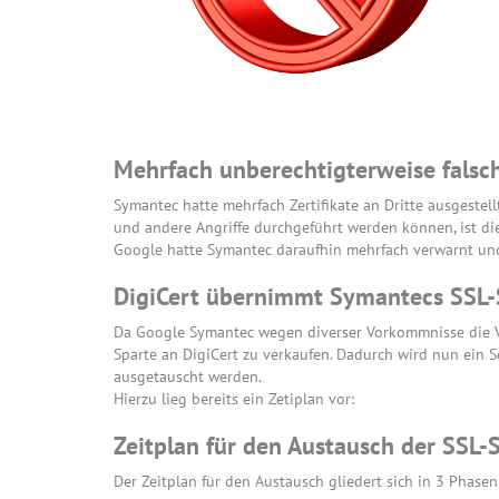
Mehrfach unberechtigterweise falsche
Symantec hatte mehrfach Zertifikate an Dritte ausgestel
und andere Angriffe durchgeführt werden können, ist die
Google hatte Symantec daraufhin mehrfach verwarnt und
DigiCert übernimmt Symantecs SSL-
Da Google Symantec wegen diverser Vorkommnisse die Ve
Sparte an DigiCert zu verkaufen. Dadurch wird nun ein S
ausgetauscht werden.
Hierzu lieg bereits ein Zetiplan vor:
Zeitplan für den Austausch der SSL-
Der Zeitplan für den Austausch gliedert sich in 3 Phasen