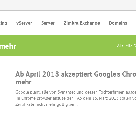
ting
vServer
Server
Zimbra Exchange
Domains
 mehr
Aktuelle 
Ab April 2018 akzeptiert Google's Chr
mehr
Google plant, alle von Symantec und dessen Tochterfirmen ausges
im Chrome Browser anzuzeigen - Ab dem 15. März 2018 sollen vo
Zertifikate nicht mehr gültig sein.