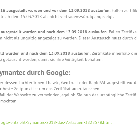
16 ausgestellt wurden und vor dem 13.09.2018 auslaufen.
Fallen Zertifi
kate ab dem 15.03.2018 als nicht vertrauenswürdig angezeigt.
 ausgestellt wurden und nach dem 13.09.2018 auslaufen.
Fallen Zertifik
 nicht als ungültig angezeigt zu werden. Dieser Austausch muss durch d
llt wurden und nach dem 13.09.2018 auslaufen.
Zertifikate innerhalb di
 getauscht werden, damit sie ihre Gültigkeit behalten.
Symantec durch Google:
er dessen Tochterfirmen Thawte, GeoTrust oder RapidSSL augestellt wurde,
 beste Zeitpunkt ist um das Zertifikat auszutauschen.
all der Webseite zu vermeinden, egal ob Sie nun das urspüngliche Zertif
 möchten.
Google-entzieht-Symantec-2018-das-Vertrauen-3828578.html