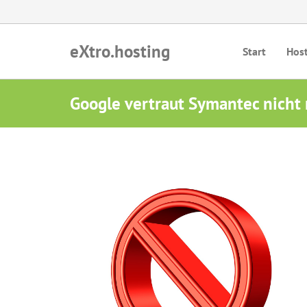
eXtro.hosting
Start
Hos
Google vertraut Symantec nicht