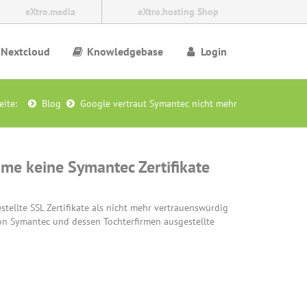
eXtro.media
eXtro.hosting Shop
Nextcloud
Knowledgebase
Login
Seite:
Blog
Google vertraut Symantec nicht mehr
ome keine Symantec Zertifikate
tellte SSL Zertifikate als nicht mehr vertrauenswürdig
n Symantec und dessen Tochterfirmen ausgestellte