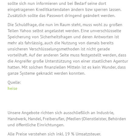
sollte sich nun informieren und bei Bedarf seine dort
eingetragenen Kreditkartendaten ändern bzw sperren lassen.
Zusätzlich sollte das Passwort dringend geändert werden.
Die Schuldfrage, die nun im Raum steht, muss wohl zu großen
Teilen Yahoo selbst angelastet werden. Eine unverschlüsselte
Speicherung von Sicherheitsfragen und deren Antworten ist
mehr als fahrlässig, auch die Nutzung von damals bereits
unsicheren Verschlüsselungsmethoden ist nicht gerade
vorteilhaft. Auf der anderen Seite muss festgestellt werden, dass
die Angreifer große Unterstützung von einer staatlichen Agentur
hatten. Mit solchen finanziellen Mitteln ist es kein Wunder, dass
ganze Systeme geknackt werden konnten.
Quelle:
heise
Unsere Angebote richten sich ausschließlich an Industrie,
Handwerk, Handel, Freiberufler, (Medien-)Dienstleister, Behörden
und öffentliche Einrichtungen.
Alle Preise verstehen sich inkl. 19 % Umsatzsteuer.