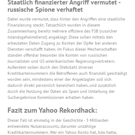
Staatlich finanzierter Angriff vermutet -
russische Spione verhaftet
Dabei wurde vermutet, dass hinter den Angriffen eine staatliche
Finanzierung steckt. Tatsächlich wurden in diesem
Zusammenhang bereits mehrere offiziere des FSB (russicher
Inlandsgeheimdienst) angeklagt. Diese sollen mittels den
erbeuteten Daten Zugang zu Konten der Opfer bei anderen
Diensten verschafft haben. Im Fokus dieser Machenschaften
standen offenbar besonder die Konten von russischen
Journalisten und US-amerikanischen Regierungsvertretern.
Außerdem sollen durch den Diebstahl diverser
Kreditkartennummern die Betroffenen auch finanziell geschädigt
worden sein, mindestens einer der Angeklagten soll sich
dadurch direkt persönlich bereichert haben, und zusätzlich
durch die Nutzung der Daten als Spam und Umleitung der
Suchergebnisse Kommissionen erhalten haben.
Fazit zum Yahoo Rekordhack:
Dieser Fall ist einmalig in der Geschichte - 3 Milliarden
entwendete Nutzeraccounts, darunter unzählige
Kreditkartennummern. Wer ein Yahoo Konto hat, bzw hatte,