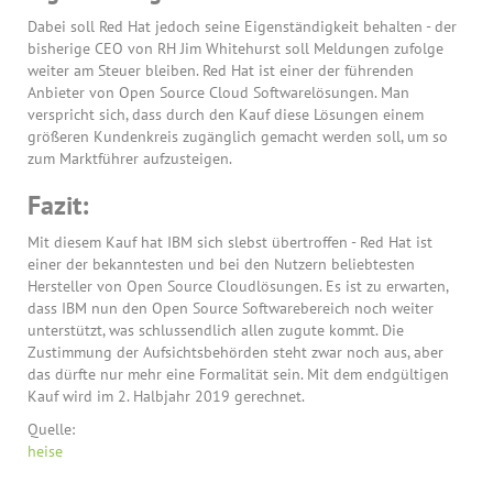
Dabei soll Red Hat jedoch seine Eigenständigkeit behalten - der
bisherige CEO von RH Jim Whitehurst soll Meldungen zufolge
weiter am Steuer bleiben. Red Hat ist einer der führenden
Anbieter von Open Source Cloud Softwarelösungen. Man
verspricht sich, dass durch den Kauf diese Lösungen einem
größeren Kundenkreis zugänglich gemacht werden soll, um so
zum Marktführer aufzusteigen.
Fazit:
Mit diesem Kauf hat IBM sich slebst übertroffen - Red Hat ist
einer der bekanntesten und bei den Nutzern beliebtesten
Hersteller von Open Source Cloudlösungen. Es ist zu erwarten,
dass IBM nun den Open Source Softwarebereich noch weiter
unterstützt, was schlussendlich allen zugute kommt. Die
Zustimmung der Aufsichtsbehörden steht zwar noch aus, aber
das dürfte nur mehr eine Formalität sein. Mit dem endgültigen
Kauf wird im 2. Halbjahr 2019 gerechnet.
Quelle:
heise