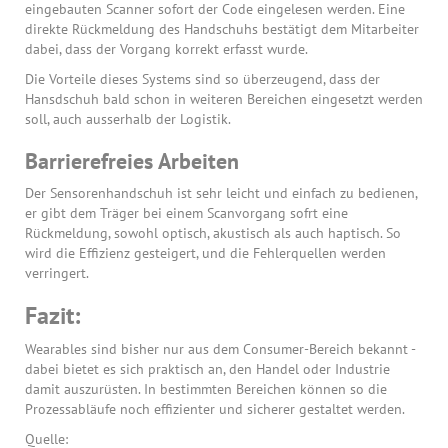
eingebauten Scanner sofort der Code eingelesen werden. Eine
direkte Rückmeldung des Handschuhs bestätigt dem Mitarbeiter
dabei, dass der Vorgang korrekt erfasst wurde.
Die Vorteile dieses Systems sind so überzeugend, dass der
Hansdschuh bald schon in weiteren Bereichen eingesetzt werden
soll, auch ausserhalb der Logistik.
Barrierefreies Arbeiten
Der Sensorenhandschuh ist sehr leicht und einfach zu bedienen,
er gibt dem Träger bei einem Scanvorgang sofrt eine
Rückmeldung, sowohl optisch, akustisch als auch haptisch. So
wird die Effizienz gesteigert, und die Fehlerquellen werden
verringert.
Fazit:
Wearables sind bisher nur aus dem Consumer-Bereich bekannt -
dabei bietet es sich praktisch an, den Handel oder Industrie
damit auszurüsten. In bestimmten Bereichen können so die
Prozessabläufe noch effizienter und sicherer gestaltet werden.
Quelle: