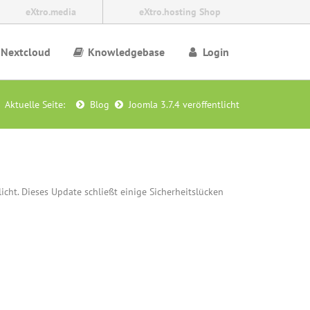
eXtro.media
eXtro.hosting Shop
Nextcloud
Knowledgebase
Login
Aktuelle Seite:
Blog
Joomla 3.7.4 veröffentlicht
icht. Dieses Update schließt einige Sicherheitslücken