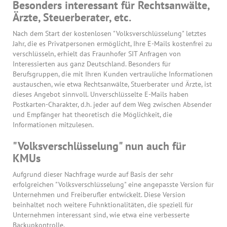
Besonders interessant für Rechtsanwälte,
Ärzte, Steuerberater, etc.
Nach dem Start der kostenlosen "Volksverschlüsselung" letztes
Jahr, die es Privatpersonen ermöglicht, Ihre E-Mails kostenfrei zu
verschlüsseln, erhielt das Fraunhofer SIT Anfragen von
Interessierten aus ganz Deutschland. Besonders für
Berufsgruppen, die mit Ihren Kunden vertrauliche Informationen
austauschen, wie etwa Rechtsanwälte, Stuerberater und Ärzte, ist
dieses Angebot sinnvoll. Unverschlüsselte E-Mails haben
Postkarten-Charakter, d.h. jeder auf dem Weg zwischen Absender
und Empfänger hat theoretisch die Möglichkeit, die
Informationen mitzulesen.
"Volksverschlüsselung" nun auch für
KMUs
Aufgrund dieser Nachfrage wurde auf Basis der sehr
erfolgreichen "Volksverschlüsselung" eine angepasste Version für
Unternehmen und Freiberufler entwickelt. Diese Version
beinhaltet noch weitere Fuhnktionalitäten, die speziell für
Unternehmen interessant sind, wie etwa eine verbesserte
Backupkontrolle.