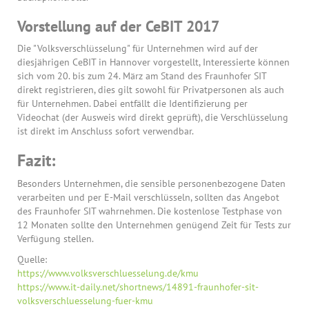
Vorstellung auf der CeBIT 2017
Die "Volksverschlüsselung" für Unternehmen wird auf der
diesjährigen CeBIT in Hannover vorgestellt, Interessierte können
sich vom 20. bis zum 24. März am Stand des Fraunhofer SIT
direkt registrieren, dies gilt sowohl für Privatpersonen als auch
für Unternehmen. Dabei entfällt die Identifizierung per
Videochat (der Ausweis wird direkt geprüft), die Verschlüsselung
ist direkt im Anschluss sofort verwendbar.
Fazit:
Besonders Unternehmen, die sensible personenbezogene Daten
verarbeiten und per E-Mail verschlüsseln, sollten das Angebot
des Fraunhofer SIT wahrnehmen. Die kostenlose Testphase von
12 Monaten sollte den Unternehmen genügend Zeit für Tests zur
Verfügung stellen.
Quelle:
https://www.volksverschluesselung.de/kmu
https://www.it-daily.net/shortnews/14891-fraunhofer-sit-
volksverschluesselung-fuer-kmu