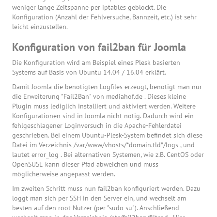
weniger lange Zeitspanne per iptables geblockt. Die
Konfiguration (Anzahl der Fehlversuche, Bannzeit, etc.) ist sehr
leicht einzustellen.
Konfiguration von fail2ban für Joomla
Die Konfiguration wird am Beispiel eines Plesk basierten
Systems auf Basis von Ubuntu 14.04 / 16.04 erklärt.
Damit Joomla die benötigten Logfiles erzeugt, benötigt man nur
die Erweiterung "Fail2Ban" von mediahof.de . Dieses kleine
Plugin muss lediglich installiert und aktiviert werden. Weitere
Konfigurationen sind in Joomla nicht nötig. Dadurch wird ein
fehlgeschlagener Loginversuch in die Apache-Fehlerdatei
geschrieben. Bei einem Ubuntu-Plesk-System befindet sich diese
Datei im Verzeichnis /var/www/vhosts/*domain.tld*/logs , und
lautet error_log . Bei alternativen Systemen, wie z.B. CentOS oder
OpenSUSE kann dieser Pfad abweichen und muss
möglicherweise angepasst werden.
Im zweiten Schritt muss nun fail2ban konfiguriert werden. Dazu
loggt man sich per SSH in den Server ein, und wechselt am
besten auf den root Nutzer (per "sudo su"). Anschließend