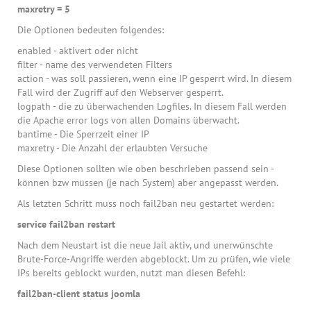
maxretry = 5
Die Optionen bedeuten folgendes:
enabled - aktivert oder nicht
filter - name des verwendeten Filters
action - was soll passieren, wenn eine IP gesperrt wird. In diesem
Fall wird der Zugriff auf den Webserver gesperrt.
logpath - die zu überwachenden Logfiles. In diesem Fall werden
die Apache error logs von allen Domains überwacht.
bantime - Die Sperrzeit einer IP
maxretry - Die Anzahl der erlaubten Versuche
Diese Optionen sollten wie oben beschrieben passend sein -
können bzw müssen (je nach System) aber angepasst werden.
Als letzten Schritt muss noch fail2ban neu gestartet werden:
service fail2ban restart
Nach dem Neustart ist die neue Jail aktiv, und unerwünschte
Brute-Force-Angriffe werden abgeblockt. Um zu prüfen, wie viele
IPs bereits geblockt wurden, nutzt man diesen Befehl:
fail2ban-client status joomla