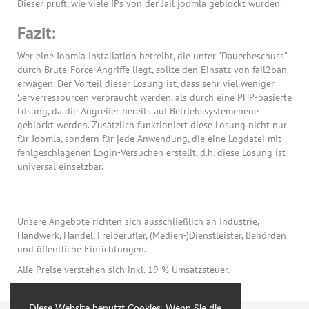
Dieser prüft, wie viele IPs von der Jail joomla geblockt wurden.
Fazit:
Wer eine Joomla Installation betreibt, die unter "Dauerbeschuss"
durch Brute-Force-Angriffe liegt, sollte den Einsatz von fail2ban
erwägen. Der Vorteil dieser Lösung ist, dass sehr viel weniger
Serverressourcen verbraucht werden, als durch eine PHP-basierte
Lösung, da die Angreifer bereits auf Betriebssystemebene
geblockt werden. Zusätzlich funktioniert diese Lösung nicht nur
für Joomla, sondern für jede Anwendung, die eine Logdatei mit
fehlgeschlagenen Login-Versuchen erstellt, d.h. diese Lösung ist
universal einsetzbar.
Unsere Angebote richten sich ausschließlich an Industrie,
Handwerk, Handel, Freiberufler, (Medien-)Dienstleister, Behörden
und öffentliche Einrichtungen.
Alle Preise verstehen sich inkl. 19 % Umsatzsteuer.
Diese Website benutzt Cookies. Wenn Sie die