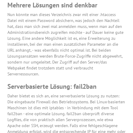
Mehrere Lösungen sind denkbar
Nun könnte man dieses Verzeichnis zwar mit einer .htaccess
Datei mit einem Password absichern, was jedoch den Nachteil
hat, dass man sich zwei mal anmelden muss, wenn man auf den
Administrationsbereich zugreifen möchte - auf Dauer keine gute
Lösung. Eine andere Möglichkeit ist es, eine Erweiterung zu
installieren, bei der man einen zusätzlichen Parameter an die
URL anhängt, - was ebenfalls nicht optimal ist. Bei beiden
Lösungsansätzen werden Brute-Force-Zugriffe nicht abgewehrt,
sondern nur umgeleitet. Der Zugriff auf den Server/das
Webpaket findet trotzdem statt und verbraucht
Serverressourcen.
Serverbasierte Lösung: fail2ban
Daher bietet es sich an, eine serverbasierte Lösung zu nutzen:
Die eingebaute Firewall des Betriebssystems. Bei Linux-basierten
Maschinen ist dies mit iptables - in Verbindung mit dem Tool
fail2ban - eine optimale Lösung. fail2ban überprüft diverse
Logfiles, die von praktisch allen Serverprozessen, wie etwa
Apache oder SSH, erzeugt werden. Falls eine fehlgeschlagene
Anmeldung erfolgt, wird die entsprechende IP für eine mehr oder