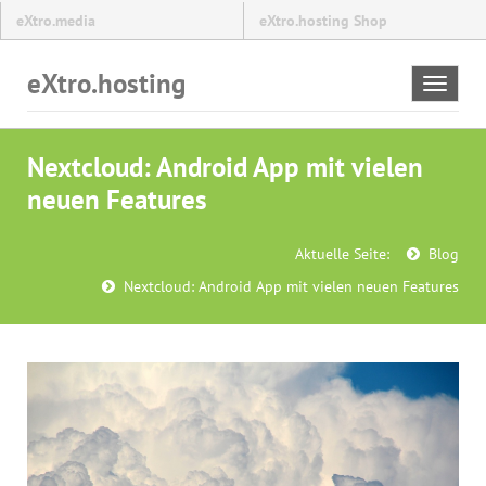
eXtro.media
eXtro.hosting Shop
eXtro.hosting
Toggle
navigat
Nextcloud: Android App mit vielen
neuen Features
Aktuelle Seite:
Blog
Nextcloud: Android App mit vielen neuen Features