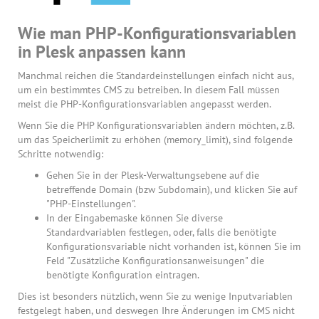
Wie man PHP-Konfigurationsvariablen
in Plesk anpassen kann
Manchmal reichen die Standardeinstellungen einfach nicht aus,
um ein bestimmtes CMS zu betreiben. In diesem Fall müssen
meist die PHP-Konfigurationsvariablen angepasst werden.
Wenn Sie die PHP Konfigurationsvariablen ändern möchten, z.B.
um das Speicherlimit zu erhöhen (memory_limit), sind folgende
Schritte notwendig:
Gehen Sie in der Plesk-Verwaltungsebene auf die
betreffende Domain (bzw Subdomain), und klicken Sie auf
"PHP-Einstellungen".
In der Eingabemaske können Sie diverse
Standardvariablen festlegen, oder, falls die benötigte
Konfigurationsvariable nicht vorhanden ist, können Sie im
Feld "Zusätzliche Konfigurationsanweisungen" die
benötigte Konfiguration eintragen.
Dies ist besonders nützlich, wenn Sie zu wenige Inputvariablen
festgelegt haben, und deswegen Ihre Änderungen im CMS nicht