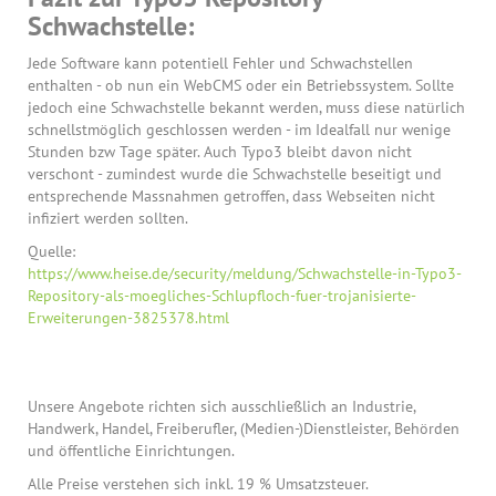
Schwachstelle:
Jede Software kann potentiell Fehler und Schwachstellen
enthalten - ob nun ein WebCMS oder ein Betriebssystem. Sollte
jedoch eine Schwachstelle bekannt werden, muss diese natürlich
schnellstmöglich geschlossen werden - im Idealfall nur wenige
Stunden bzw Tage später. Auch Typo3 bleibt davon nicht
verschont - zumindest wurde die Schwachstelle beseitigt und
entsprechende Massnahmen getroffen, dass Webseiten nicht
infiziert werden sollten.
Quelle:
https://www.heise.de/security/meldung/Schwachstelle-in-Typo3-
Repository-als-moegliches-Schlupfloch-fuer-trojanisierte-
Erweiterungen-3825378.html
Unsere Angebote richten sich ausschließlich an Industrie,
Handwerk, Handel, Freiberufler, (Medien-)Dienstleister, Behörden
und öffentliche Einrichtungen.
Alle Preise verstehen sich inkl. 19 % Umsatzsteuer.