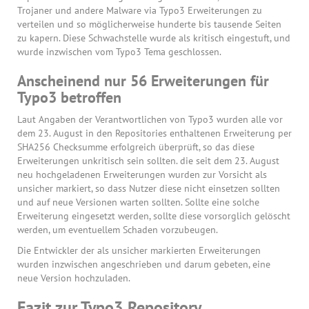
Trojaner und andere Malware via Typo3 Erweiterungen zu
verteilen und so möglicherweise hunderte bis tausende Seiten
zu kapern. Diese Schwachstelle wurde als kritisch eingestuft, und
wurde inzwischen vom Typo3 Tema geschlossen.
Anscheinend nur 56 Erweiterungen für
Typo3 betroffen
Laut Angaben der Verantwortlichen von Typo3 wurden alle vor
dem 23. August in den Repositories enthaltenen Erweiterung per
SHA256 Checksumme erfolgreich überprüft, so das diese
Erweiterungen unkritisch sein sollten. die seit dem 23. August
neu hochgeladenen Erweiterungen wurden zur Vorsicht als
unsicher markiert, so dass Nutzer diese nicht einsetzen sollten
und auf neue Versionen warten sollten. Sollte eine solche
Erweiterung eingesetzt werden, sollte diese vorsorglich gelöscht
werden, um eventuellem Schaden vorzubeugen.
Die Entwickler der als unsicher markierten Erweiterungen
wurden inzwischen angeschrieben und darum gebeten, eine
neue Version hochzuladen.
Fazit zur Typo3 Repository