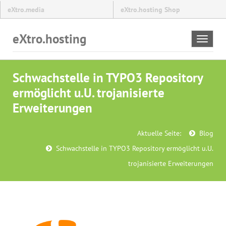
eXtro.media
eXtro.hosting Shop
eXtro.hosting
Toggle
navigat
Schwachstelle in TYPO3 Repository
ermöglicht u.U. trojanisierte
Erweiterungen
Aktuelle Seite:
Blog
Schwachstelle in TYPO3 Repository ermöglicht u.U.
trojanisierte Erweiterungen