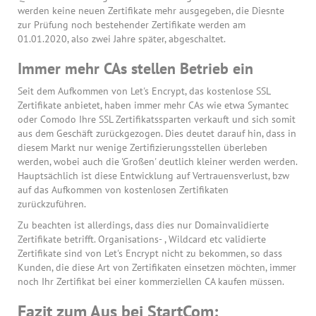
werden keine neuen Zertifikate mehr ausgegeben, die Diesnte
zur Prüfung noch bestehender Zertifikate werden am
01.01.2020, also zwei Jahre später, abgeschaltet.
Immer mehr CAs stellen Betrieb ein
Seit dem Aufkommen von Let's Encrypt, das kostenlose SSL
Zertifikate anbietet, haben immer mehr CAs wie etwa Symantec
oder Comodo Ihre SSL Zertifikatssparten verkauft und sich somit
aus dem Geschäft zurückgezogen. Dies deutet darauf hin, dass in
diesem Markt nur wenige Zertifizierungsstellen überleben
werden, wobei auch die 'Großen' deutlich kleiner werden werden.
Hauptsächlich ist diese Entwicklung auf Vertrauensverlust, bzw
auf das Aufkommen von kostenlosen Zertifikaten
zurückzuführen.
Zu beachten ist allerdings, dass dies nur Domainvalidierte
Zertifikate betrifft. Organisations- , Wildcard etc validierte
Zertifikate sind von Let's Encrypt nicht zu bekommen, so dass
Kunden, die diese Art von Zertifikaten einsetzen möchten, immer
noch Ihr Zertifikat bei einer kommerziellen CA kaufen müssen.
Fazit zum Aus bei StartCom: