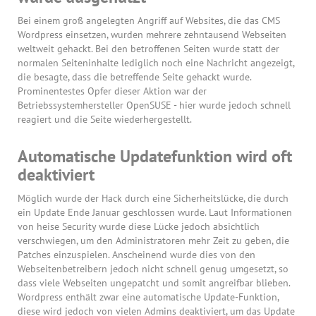
Bei einem groß angelegten Angriff auf Websites, die das CMS
Wordpress einsetzen, wurden mehrere zehntausend Webseiten
weltweit gehackt. Bei den betroffenen Seiten wurde statt der
normalen Seiteninhalte lediglich noch eine Nachricht angezeigt,
die besagte, dass die betreffende Seite gehackt wurde.
Prominentestes Opfer dieser Aktion war der
Betriebssystemhersteller OpenSUSE - hier wurde jedoch schnell
reagiert und die Seite wiederhergestellt.
Automatische Updatefunktion wird oft
deaktiviert
Möglich wurde der Hack durch eine Sicherheitslücke, die durch
ein Update Ende Januar geschlossen wurde. Laut Informationen
von heise Security wurde diese Lücke jedoch absichtlich
verschwiegen, um den Administratoren mehr Zeit zu geben, die
Patches einzuspielen. Anscheinend wurde dies von den
Webseitenbetreibern jedoch nicht schnell genug umgesetzt, so
dass viele Webseiten ungepatcht und somit angreifbar blieben.
Wordpress enthält zwar eine automatische Update-Funktion,
diese wird jedoch von vielen Admins deaktiviert, um das Update