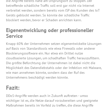
die Angriffe bereits nahe am Ursprungsort zu stoppen. Der
betreffende schädliche Traffic soll erst gar nicht via Internet
verbreitet werden, sondern bereits vom ISP des Kunden des IoT
Geräts geblockt werden. So könnte der schädliche Traffic
blockiert werden, bevor er Schaden anrichten kann.
Eigenentwicklung oder professioneller
Service
Knapp 60% der Unternehmen setzen eigenentwickelte Lösungen
auf Basis von Standardtools wie etwa Firewalls oder anderer
Blockierungssoftware ein. Nur etwa ein Drittel nutze
cloudbasierte Lösungen, um schadhaften Traffic herauszufiltern.
Die größte Befürchtung der Unternehmen ist dabei nicht die
Möglichkeit des Datendiebstahls oder der Infektion mit Malware,
wie man annehmen könnte, sondern dass der Ruf des
Unternehmens beschädigt werden könnte.
Fazit:
DDoS-Angriffe werden auch in Zukunft auftreten - umso
wichtiger ist es, die Netze darauf vorzubereiten und geeignete
Maßnahmen bereits im Vorfeld zu treffen, die diese Angriffe