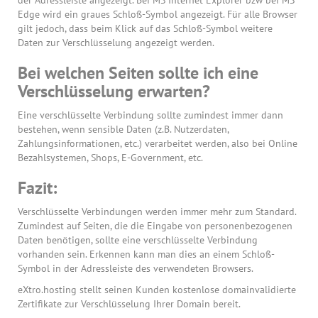
der Adressleiste angezeigt. Bei MS Internet Explorer bzw bei MS
Edge wird ein graues Schloß-Symbol angezeigt. Für alle Browser
gilt jedoch, dass beim Klick auf das Schloß-Symbol weitere
Daten zur Verschlüsselung angezeigt werden.
Bei welchen Seiten sollte ich eine
Verschlüsselung erwarten?
Eine verschlüsselte Verbindung sollte zumindest immer dann
bestehen, wenn sensible Daten (z.B. Nutzerdaten,
Zahlungsinformationen, etc.) verarbeitet werden, also bei Online
Bezahlsystemen, Shops, E-Government, etc.
Fazit:
Verschlüsselte Verbindungen werden immer mehr zum Standard.
Zumindest auf Seiten, die die Eingabe von personenbezogenen
Daten benötigen, sollte eine verschlüsselte Verbindung
vorhanden sein. Erkennen kann man dies an einem Schloß-
Symbol in der Adressleiste des verwendeten Browsers.
eXtro.hosting stellt seinen Kunden kostenlose domainvalidierte
Zertifikate zur Verschlüsselung Ihrer Domain bereit.