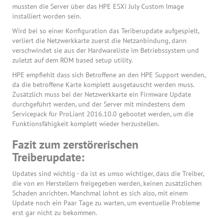
mussten die Server über das HPE ESXi July Custom Image
installiert worden sein.
Wird bei so einer Konfiguration das Teriberupdate aufgespielt,
verliert die Netzwerkkarte zuerst die Netzanbindung, dann
verschwindet sie aus der Hardwareliste im Betriebssystem und
zuletzt auf dem ROM based setup utility.
HPE empfiehlt dass sich Betroffene an den HPE Support wenden,
da die betroffene Karte komplett ausgetauscht werden muss.
Zusätzlich muss bei der Netzwerkkarte ein Firmware Update
durchgeführt werden, und der Server mit mindestens dem
Servicepack für ProLiant 2016.10.0 gebootet werden, um die
Funktionsfähigkeit komplett wieder herzustellen.
Fazit zum zerstörerischen
Treiberupdate:
Updates sind wichtig - da ist es umso wichtiger, dass die Treiber,
die von en Herstellern freigegeben werden, keinen zusätzlichen
Schaden anrichten. Manchmal lohnt es sich also, mit einem
Update noch ein Paar Tage zu warten, um eventuelle Probleme
erst gar nicht zu bekommen.