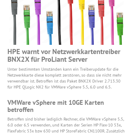
HPE warnt vor Netzwerkkartentreiber
BNX2X für ProLiant Server
Unter bestimmten Umständen kann ein Treiberupdate für die
Netzwerkkarte diese komplett zerstören, so dass sie nicht mehr
verwendbar ist. Betroffen ist das Paket BNX2X Driver 2.713.30
für HPE QLogic NX2 für VMWare vSphere 5.5, 6.0 und 6.5.
VMWare vSphere mit 10GE Karten
betroffen
Betroffen sind bisher lediglich Rechner, die VMWare vSphere 5.5,
6.0 oder 6.5 verwenden, und Karten der Serien HP Flex-10 53x,
FlexFabric 53x bzw 630 und HP StoreFabric CN1100R. Zusätzlich