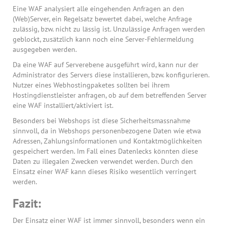
Eine WAF analysiert alle eingehenden Anfragen an den
(Web)Server, ein Regelsatz bewertet dabei, welche Anfrage
zulässig, bzw. nicht zu lässig ist. Unzulässige Anfragen werden
geblockt, zusätzlich kann noch eine Server-Fehlermeldung
ausgegeben werden.
Da eine WAF auf Serverebene ausgeführt wird, kann nur der
Administrator des Servers diese installieren, bzw. konfigurieren.
Nutzer eines Webhostingpaketes sollten bei ihrem
Hostingdienstleister anfragen, ob auf dem betreffenden Server
eine WAF installiert/aktiviert ist.
Besonders bei Webshops ist diese Sicherheitsmassnahme
sinnvoll, da in Webshops personenbezogene Daten wie etwa
Adressen, Zahlungsinformationen und Kontaktmöglichkeiten
gespeichert werden. Im Fall eines Datenlecks könnten diese
Daten zu illegalen Zwecken verwendet werden. Durch den
Einsatz einer WAF kann dieses Risiko wesentlich verringert
werden.
Fazit:
Der Einsatz einer WAF ist immer sinnvoll, besonders wenn ein