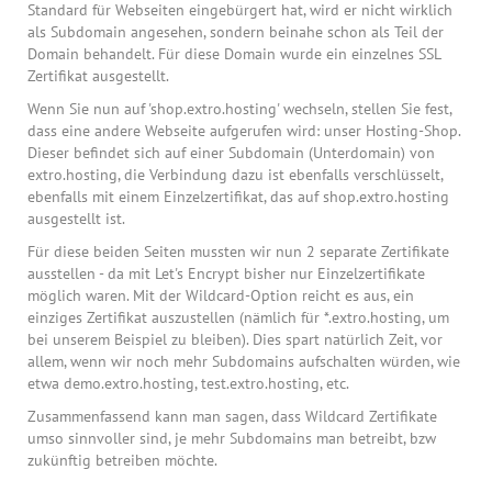
Standard für Webseiten eingebürgert hat, wird er nicht wirklich
als Subdomain angesehen, sondern beinahe schon als Teil der
Domain behandelt. Für diese Domain wurde ein einzelnes SSL
Zertifikat ausgestellt.
Wenn Sie nun auf 'shop.extro.hosting' wechseln, stellen Sie fest,
dass eine andere Webseite aufgerufen wird: unser Hosting-Shop.
Dieser befindet sich auf einer Subdomain (Unterdomain) von
extro.hosting, die Verbindung dazu ist ebenfalls verschlüsselt,
ebenfalls mit einem Einzelzertifikat, das auf shop.extro.hosting
ausgestellt ist.
Für diese beiden Seiten mussten wir nun 2 separate Zertifikate
ausstellen - da mit Let's Encrypt bisher nur Einzelzertifikate
möglich waren. Mit der Wildcard-Option reicht es aus, ein
einziges Zertifikat auszustellen (nämlich für *.extro.hosting, um
bei unserem Beispiel zu bleiben). Dies spart natürlich Zeit, vor
allem, wenn wir noch mehr Subdomains aufschalten würden, wie
etwa demo.extro.hosting, test.extro.hosting, etc.
Zusammenfassend kann man sagen, dass Wildcard Zertifikate
umso sinnvoller sind, je mehr Subdomains man betreibt, bzw
zukünftig betreiben möchte.