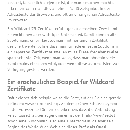
besucht, tatsächlich diejenige ist, die man besuchen möchte.
Erkennen kann man dies an einem Schlüsselsymbol in der
Adressleiste des Browsers, und oft an einer grünen Adressleiste
im Browser
Ein Wildcard SSL Zertifikat erfüllt genau denselben Zweck - mit
einem kleinen aber wichtigen Unterschied. Damit können alle
Subdomains einer Hauptdomain mit nur einem Zertifikat
gesichert werden, ohne dass man für jede einzelne Subdomain
ein separates Zertifikat ausstellen muss. Diese Vorgehensweise
spart sehr viel Zeit, wenn man weiss, dass man ohnehin viele
Subdomains einsetzen wird, oder wenn diese automatisiert zur
Verfügung gestellt werden.
Ein anschauliches Beispiel für Wildcard
Zertifikate
Dafür eignet sich beispielweise die Seite, auf der Sie sich gerade
befinden: www.extro.hosting . An dem grünen Schlüsselsymbol
in der Adresszeile können Sie erkennen, dass die Verbindung
verschlüsselt ist. Genaugenommen ist der Präfix 'www.' selbst
schon eine Subdomain, also eine 'Unterdomain', da aber seit
Beginn des World Wide Web sich dieser Präfix als Quasi-