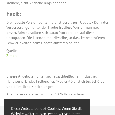
kleinere, nicht kritische Bugs behoben
Fazit:
Die neueste Version von Zimbra ist bereit zum Update - Dank der
Verbesserungen unter der Haube ist diese Version nun noch
besser, Admins sollten sich darauf vorbereiten, auf diese
upzugraden. Die Lizenz bleibt dieselbe, so dass keine größeren
Schwierigkeiten beim Update auftreten sollten.
Quelle:
Zimbra
Unsere Angebote richten sich ausschließlich an Industrie,
Handwerk, Handel, Freiberufler, (Medien-)Dienstleister, Behörden
und öffentliche Einrichtungen.
Alle Preise verstehen sich inkl. 19 % Umsatzsteuer.
Diese Website benutzt Cookies. Wenn Sie die
© 2026 by eXtro.hosting
Website weiter nutzen, gehen wir von Ihrem