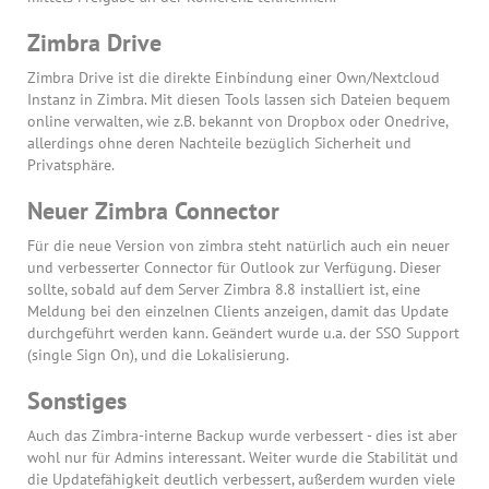
Zimbra Drive
Zimbra Drive ist die direkte Einbíndung einer Own/Nextcloud
Instanz in Zimbra. Mit diesen Tools lassen sich Dateien bequem
online verwalten, wie z.B. bekannt von Dropbox oder Onedrive,
allerdings ohne deren Nachteile bezüglich Sicherheit und
Privatsphäre.
Neuer Zimbra Connector
Für die neue Version von zimbra steht natürlich auch ein neuer
und verbesserter Connector für Outlook zur Verfügung. Dieser
sollte, sobald auf dem Server Zimbra 8.8 installiert ist, eine
Meldung bei den einzelnen Clients anzeigen, damit das Update
durchgeführt werden kann. Geändert wurde u.a. der SSO Support
(single Sign On), und die Lokalisierung.
Sonstiges
Auch das Zimbra-interne Backup wurde verbessert - dies ist aber
wohl nur für Admins interessant. Weiter wurde die Stabilität und
die Updatefähigkeit deutlich verbessert, außerdem wurden viele