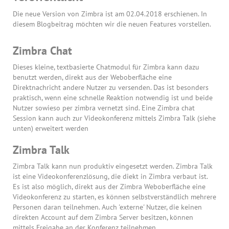
Die neue Version von Zimbra ist am 02.04.2018 erschienen. In
diesem Blogbeitrag möchten wir die neuen Features vorstellen.
Zimbra Chat
Dieses kleine, textbasierte Chatmodul für Zimbra kann dazu
benutzt werden, direkt aus der Weboberfläche eine
Direktnachricht andere Nutzer zu versenden. Das ist besonders
praktisch, wenn eine schnelle Reaktion notwendig ist und beide
Nutzer sowieso per zimbra vernetzt sind. Eine Zimbra chat
Session kann auch zur Videokonferenz mittels Zimbra Talk (siehe
unten) erweitert werden
Zimbra Talk
Zimbra Talk kann nun produktiv eingesetzt werden. Zimbra Talk
ist eine Videokonferenzlösung, die diekt in Zimbra verbaut ist.
Es ist also möglich, direkt aus der Zimbra Weboberfläche eine
Videokonferenz zu starten, es können selbstverständlich mehrere
Personen daran teilnehmen. Auch 'externe' Nutzer, die keinen
direkten Account auf dem Zimbra Server besitzen, können
mittels Freigabe an der Konferenz teilnehmen.