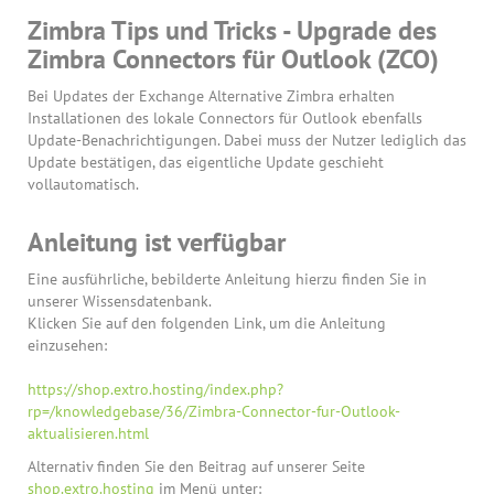
Zimbra Tips und Tricks - Upgrade des
Zimbra Connectors für Outlook (ZCO)
Bei Updates der Exchange Alternative Zimbra erhalten
Installationen des lokale Connectors für Outlook ebenfalls
Update-Benachrichtigungen. Dabei muss der Nutzer lediglich das
Update bestätigen, das eigentliche Update geschieht
vollautomatisch.
Anleitung ist verfügbar
Eine ausführliche, bebilderte Anleitung hierzu finden Sie in
unserer Wissensdatenbank.
Klicken Sie auf den folgenden Link, um die Anleitung
einzusehen:
https://shop.extro.hosting/index.php?
rp=/knowledgebase/36/Zimbra-Connector-fur-Outlook-
aktualisieren.html
Alternativ finden Sie den Beitrag auf unserer Seite
shop.extro.hosting
im Menü unter: