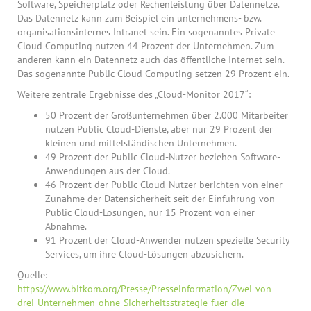
Software, Speicherplatz oder Rechenleistung über Datennetze.
Das Datennetz kann zum Beispiel ein unternehmens- bzw.
organisationsinternes Intranet sein. Ein sogenanntes Private
Cloud Computing nutzen 44 Prozent der Unternehmen. Zum
anderen kann ein Datennetz auch das öffentliche Internet sein.
Das sogenannte Public Cloud Computing setzen 29 Prozent ein.
Weitere zentrale Ergebnisse des „Cloud-Monitor 2017“:
50 Prozent der Großunternehmen über 2.000 Mitarbeiter
nutzen Public Cloud-Dienste, aber nur 29 Prozent der
kleinen und mittelständischen Unternehmen.
49 Prozent der Public Cloud-Nutzer beziehen Software-
Anwendungen aus der Cloud.
46 Prozent der Public Cloud-Nutzer berichten von einer
Zunahme der Datensicherheit seit der Einführung von
Public Cloud-Lösungen, nur 15 Prozent von einer
Abnahme.
91 Prozent der Cloud-Anwender nutzen spezielle Security
Services, um ihre Cloud-Lösungen abzusichern.
Quelle:
https://www.bitkom.org/Presse/Presseinformation/Zwei-von-
drei-Unternehmen-ohne-Sicherheitsstrategie-fuer-die-