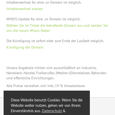
Inhaberwechsel für eine .cn Domain ist möglich.
Inhaberwechsel starten
WHOIS-Update für eine .cn Domain ist möglich.
Wählen Sie im Ticket die betrefende Domain aus und senden Sie
uns die neuen Whois-Daten
Die Kündigung ist sofort oder zum Ende der Laufzeit möglich.
Kündigung der Domain
Unsere Angebote richten sich ausschließlich an Industrie,
Handwerk, Handel, Freiberufler, (Medien-)Dienstleister, Behörden
und öffentliche Einrichtungen.
Alle Preise verstehen sich inkl. 19 % Umsatzsteuer.
Diese Website benutzt Cookies. Wenn Sie die
© 2026 by eXtro.hosting
Website weiter nutzen, gehen wir von Ihrem
Einverständnis aus.
Datenschutz
&