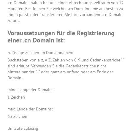
.cn Domains haben bei uns einen Abrechnungs-zeitraum von 12
Monaten. Bestimmen Sie welcher .cn Domainname am besten zu
Ihnen passt, oder Transferieren Sie Ihre vorhandene .cn Domain
zu uns.
Voraussetzungen für die Registrierung
einer .cn Domain ist:
zulässige Zeichen im Domainnamen:
Buchstaben von a-z, A-Z, Zahlen von 0-9 und Gedankenstriche "-"
sind erlaubt, Verwenden Sie die Gedankenstriche nicht
hintereinander "--" oder ganz am Anfang oder am Ende der
Domain.
mind. Länge der Domains:
1 Zeichen
max. Länge der Domains:
63 Zeichen
Umlaute zulässig: