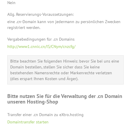
Nein
Allg. Reservierungs-Voraussetzungen:
eine .cn-Domain kann von jedermann zu persönlichen Zwecken
registriert werden.
Vergabebedingungen für .cn Domains
http://www1.cnnic.cn/IS/CNym/cnzcfg/
Bitte beachten Sie folgenden Hinweis: bevor Sie bei uns eine
Domain bestellen, stellen Sie sicher dass Sie keine
bestehenden Namensrechte oder Markenrechte verletzen
(dies erspart Ihnen Kosten und Ärger).
Bitte nutzen Sie für die Verwaltung der .cn Domain
unseren Hosting-Shop
Transfer einer .cn Domain zu eXtro.hosting
Domaintransfer starten