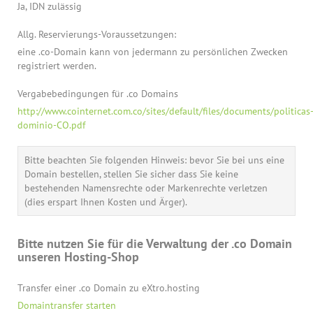
Ja, IDN zulässig
Allg. Reservierungs-Voraussetzungen:
eine .co-Domain kann von jedermann zu persönlichen Zwecken
registriert werden.
Vergabebedingungen für .co Domains
http://www.cointernet.com.co/sites/default/files/documents/politicas
dominio-CO.pdf
Bitte beachten Sie folgenden Hinweis: bevor Sie bei uns eine
Domain bestellen, stellen Sie sicher dass Sie keine
bestehenden Namensrechte oder Markenrechte verletzen
(dies erspart Ihnen Kosten und Ärger).
Bitte nutzen Sie für die Verwaltung der .co Domain
unseren Hosting-Shop
Transfer einer .co Domain zu eXtro.hosting
Domaintransfer starten