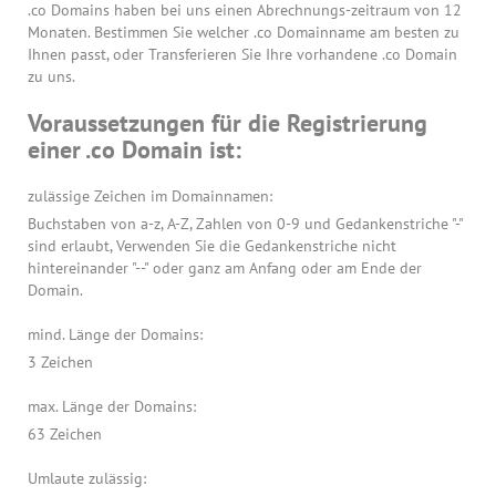
.co Domains haben bei uns einen Abrechnungs-zeitraum von 12
Monaten. Bestimmen Sie welcher .co Domainname am besten zu
Ihnen passt, oder Transferieren Sie Ihre vorhandene .co Domain
zu uns.
Voraussetzungen für die Registrierung
einer .co Domain ist:
zulässige Zeichen im Domainnamen:
Buchstaben von a-z, A-Z, Zahlen von 0-9 und Gedankenstriche "-"
sind erlaubt, Verwenden Sie die Gedankenstriche nicht
hintereinander "--" oder ganz am Anfang oder am Ende der
Domain.
mind. Länge der Domains:
3 Zeichen
max. Länge der Domains:
63 Zeichen
Umlaute zulässig: