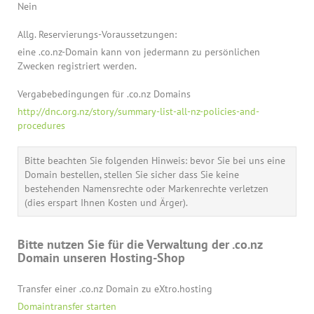
Nein
Allg. Reservierungs-Voraussetzungen:
eine .co.nz-Domain kann von jedermann zu persönlichen
Zwecken registriert werden.
Vergabebedingungen für .co.nz Domains
http://dnc.org.nz/story/summary-list-all-nz-policies-and-
procedures
Bitte beachten Sie folgenden Hinweis: bevor Sie bei uns eine
Domain bestellen, stellen Sie sicher dass Sie keine
bestehenden Namensrechte oder Markenrechte verletzen
(dies erspart Ihnen Kosten und Ärger).
Bitte nutzen Sie für die Verwaltung der .co.nz
Domain unseren Hosting-Shop
Transfer einer .co.nz Domain zu eXtro.hosting
Domaintransfer starten