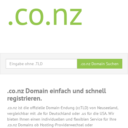
.co.nz
.co.nz Domain Suchen
.co.nz Domain einfach und schnell
registrieren.
.co.nz ist die offizielle Domain-Endung (ccTLD) von Neuseeland,
vergleichbar mit .de für Deutschland oder .us für die USA. Wir
bieten Ihnen einen individuellen und flexiblen Service für Ihre
.co.nz Domains ob Hosting-Providerwechsel oder