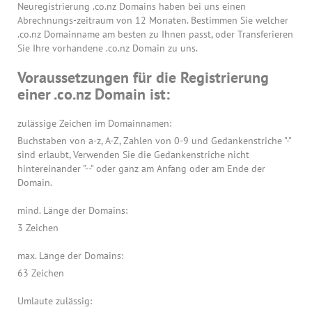
Neuregistrierung .co.nz Domains haben bei uns einen
Abrechnungs-zeitraum von 12 Monaten. Bestimmen Sie welcher
.co.nz Domainname am besten zu Ihnen passt, oder Transferieren
Sie Ihre vorhandene .co.nz Domain zu uns.
Voraussetzungen für die Registrierung
einer .co.nz Domain ist:
zulässige Zeichen im Domainnamen:
Buchstaben von a-z, A-Z, Zahlen von 0-9 und Gedankenstriche "-"
sind erlaubt, Verwenden Sie die Gedankenstriche nicht
hintereinander "--" oder ganz am Anfang oder am Ende der
Domain.
mind. Länge der Domains:
3 Zeichen
max. Länge der Domains:
63 Zeichen
Umlaute zulässig: