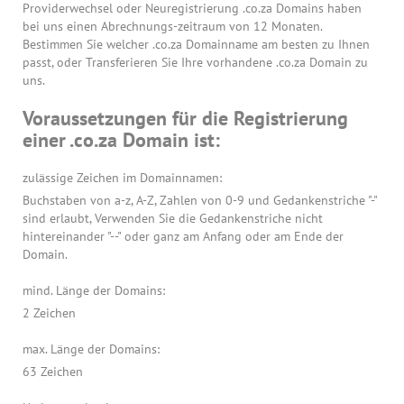
Providerwechsel oder Neuregistrierung .co.za Domains haben
bei uns einen Abrechnungs-zeitraum von 12 Monaten.
Bestimmen Sie welcher .co.za Domainname am besten zu Ihnen
passt, oder Transferieren Sie Ihre vorhandene .co.za Domain zu
uns.
Voraussetzungen für die Registrierung
einer .co.za Domain ist:
zulässige Zeichen im Domainnamen:
Buchstaben von a-z, A-Z, Zahlen von 0-9 und Gedankenstriche "-"
sind erlaubt, Verwenden Sie die Gedankenstriche nicht
hintereinander "--" oder ganz am Anfang oder am Ende der
Domain.
mind. Länge der Domains:
2 Zeichen
max. Länge der Domains:
63 Zeichen