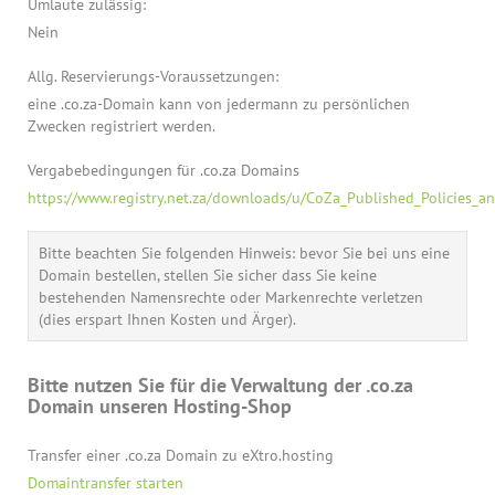
Umlaute zulässig:
Nein
Allg. Reservierungs-Voraussetzungen:
eine .co.za-Domain kann von jedermann zu persönlichen
Zwecken registriert werden.
Vergabebedingungen für .co.za Domains
https://www.registry.net.za/downloads/u/CoZa_Published_Policies_a
Bitte beachten Sie folgenden Hinweis: bevor Sie bei uns eine
Domain bestellen, stellen Sie sicher dass Sie keine
bestehenden Namensrechte oder Markenrechte verletzen
(dies erspart Ihnen Kosten und Ärger).
Bitte nutzen Sie für die Verwaltung der .co.za
Domain unseren Hosting-Shop
Transfer einer .co.za Domain zu eXtro.hosting
Domaintransfer starten