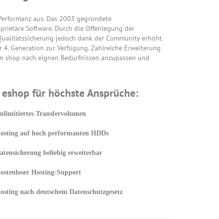
Performanz aus. Das 2003 gegründete
prietäre Software. Durch die Offenlegung der
ualitätssicherung jedoch dank der Community erhöht
r 4. Generation zur Verfügung. Zahlreiche Erweiterung
en shop nach eignen Bedürfnissen anzupassen und
 eshop für höchste Ansprüche:
nlimitiertes Transfervolumen
osting auf hoch performanten HDDs
atensicherung beliebig erweiterbar
ostenloser Hosting-Support
osting nach deutschem Datenschutzgesetz