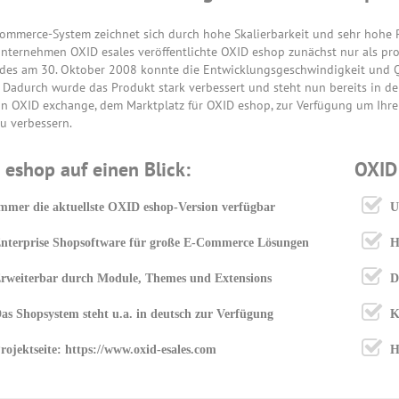
ommerce-System zeichnet sich durch hohe Skalierbarkeit und sehr hohe 
nternehmen OXID esales veröffentlichte OXID eshop zunächst nur als pro
des am 30. Oktober 2008 konnte die Entwicklungsgeschwindigkeit und Q
 Dadurch wurde das Produkt stark verbessert und steht nun bereits in de
in OXID exchange, dem Marktplatz für OXID eshop, zur Verfügung um Ihr
zu verbessern.
 eshop auf einen Blick:
OXID
mmer die aktuellste OXID eshop-Version verfügbar
U
nterprise Shopsoftware für große E-Commerce Lösungen
H
rweiterbar durch Module, Themes und Extensions
D
as Shopsystem steht u.a. in deutsch zur Verfügung
K
rojektseite: https://www.oxid-esales.com
H