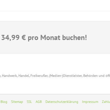
 34,99 € pro Monat buchen!
, Handwerk, Handel, Freiberufler, (Medien-)Dienstleister, Behörden und öf
Blog
Sitemap
SSL
AGB
Datenschutzerklärung
Impressum
Zahl