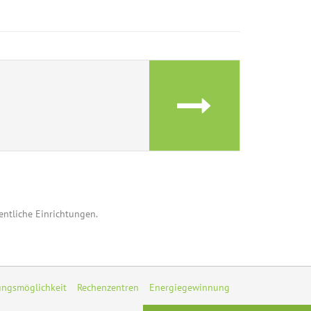
fentliche Einrichtungen.
ungsmöglichkeit
Rechenzentren
Energiegewinnung