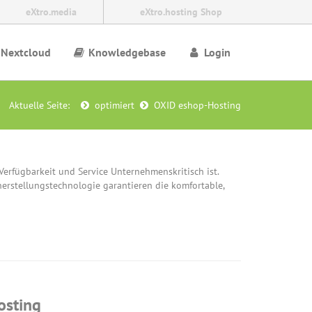
eXtro.media
eXtro.hosting Shop
Nextcloud
Knowledgebase
Login
Aktuelle Seite:
optimiert
OXID eshop-Hosting
rfügbarkeit und Service Unternehmenskritisch ist.
herstellungstechnologie garantieren die komfortable,
osting