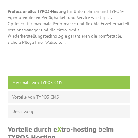
Professionelles TYPO3-Hosting
für Unternehmen und TYPO3-
Agenturen denen Verfügbarkeit und Service wichtig ist.
Optimiert für maximale Performance und flexible Erweiterbarkeit.
Versionsmanager und die eXtro-media-
Wiederherstellungstechnologie garantieren die komfortable,
sichere Pflege Ihrer Webseiten.
Merkmale von TYPO3 CMS
Vorteile von TYPO3 CMS
Umsetzung
Vorteile durch e
X
tro-hosting beim
TYPO3 Hosting