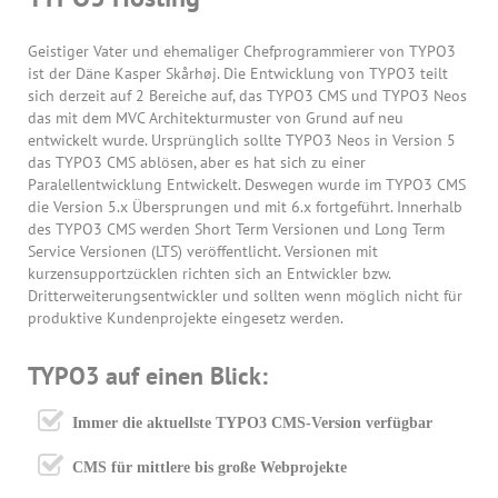
Geistiger Vater und ehemaliger Chefprogrammierer von TYPO3
ist der Däne Kasper Skårhøj. Die Entwicklung von TYPO3 teilt
sich derzeit auf 2 Bereiche auf, das TYPO3 CMS und TYPO3 Neos
das mit dem MVC Architekturmuster von Grund auf neu
entwickelt wurde. Ursprünglich sollte TYPO3 Neos in Version 5
das TYPO3 CMS ablösen, aber es hat sich zu einer
Paralellentwicklung Entwickelt. Deswegen wurde im TYPO3 CMS
die Version 5.x Übersprungen und mit 6.x fortgeführt. Innerhalb
des TYPO3 CMS werden Short Term Versionen und Long Term
Service Versionen (LTS) veröffentlicht. Versionen mit
kurzensupportzücklen richten sich an Entwickler bzw.
Dritterweiterungsentwickler und sollten wenn möglich nicht für
produktive Kundenprojekte eingesetz werden.
TYPO3 auf einen Blick:
Immer die aktuellste TYPO3 CMS-Version verfügbar
CMS für mittlere bis große Webprojekte