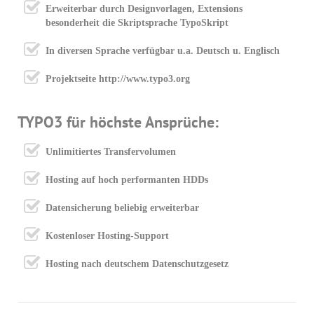
Erweiterbar durch Designvorlagen, Extensions
besonderheit die Skriptsprache TypoSkript
In diversen Sprache verfügbar u.a. Deutsch u. Englisch
Projektseite http://www.typo3.org
TYPO3 für höchste Ansprüche:
Unlimitiertes Transfervolumen
Hosting auf hoch performanten HDDs
Datensicherung beliebig erweiterbar
Kostenloser Hosting-Support
Hosting nach deutschem Datenschutzgesetz