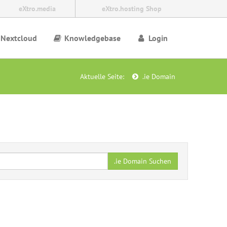
eXtro.media
eXtro.hosting Shop
Nextcloud
Knowledgebase
Login
Aktuelle Seite:
.ie Domain
.ie Domain Suchen