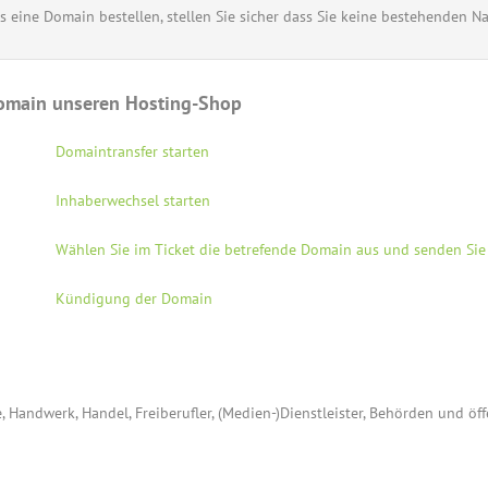
ns eine Domain bestellen, stellen Sie sicher dass Sie keine bestehenden 
 Domain unseren Hosting-Shop
Domaintransfer starten
Inhaberwechsel starten
Wählen Sie im Ticket die betrefende Domain aus und senden Si
Kündigung der Domain
, Handwerk, Handel, Freiberufler, (Medien-)Dienstleister, Behörden und öf