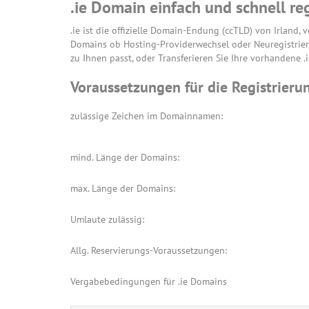
.ie Domain einfach und schnell reg
.ie ist die offizielle Domain-Endung (ccTLD) von Irland, v
Domains ob Hosting-Providerwechsel oder Neuregistrie
zu Ihnen passt, oder Transferieren Sie Ihre vorhandene .
Voraussetzungen für die Registrierun
zulässige Zeichen im Domainnamen:
mind. Länge der Domains:
max. Länge der Domains:
Umlaute zulässig:
Allg. Reservierungs-Voraussetzungen:
Vergabebedingungen für .ie Domains