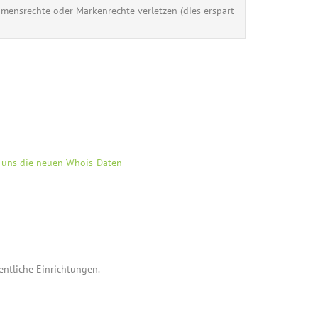
Namensrechte oder Markenrechte verletzen (dies erspart
e uns die neuen Whois-Daten
fentliche Einrichtungen.