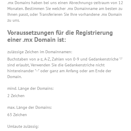
.mx Domains haben bei uns einen Abrechnungs-zeitraum von 12
Monaten. Bestimmen Sie welcher .mx Domainname am besten zu
Ihnen passt, oder Transferieren Sie Ihre vorhandene .mx Domain
zu uns.
Voraussetzungen für die Registrierung
einer .mx Domain ist:
zulässige Zeichen im Domainnamen:
Buchstaben von a-z, A-Z, Zahlen von 0-9 und Gedankenstriche "-"
sind erlaubt, Verwenden Sie die Gedankenstriche nicht
hintereinander "--" oder ganz am Anfang oder am Ende der
Domain.
mind. Länge der Domains:
2 Zeichen
max. Länge der Domains:
63 Zeichen
Umlaute zulässig: