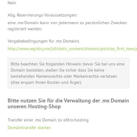
Nein
Allg. Reservierungs-Voraussetzungen:
eine .mx-Domain kann von jedermann zu persönlichen Zwecken
registriert werden.
Vergabebedingungen für .mx Domains
http://www.registry.mx/jsf/static_content/domain/policies_first_new.js
Bitte beachten Sie folgenden Hinweis: bevor Sie bei uns eine
Domain bestellen, stellen Sie sicher dass Sie keine
bestehenden Namensrechte oder Markenrechte verletzen
(dies erspart Ihnen Kosten und Ärger).
Bitte nutzen Sie für die Verwaltung der .mx Domain
unseren Hosting-Shop
Transfer einer .mx Domain zu eXtro.hosting
Domaintransfer starten