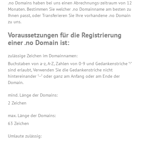
.no Domains haben bei uns einen Abrechnungs-zeitraum von 12
Monaten. Bestimmen Sie welcher .no Domainname am besten zu
Ihnen passt, oder Transferieren Sie Ihre vorhandene .no Domain
zu uns.
Voraussetzungen für die Registrierung
einer .no Domain ist:
zulässige Zeichen im Domainnamen:
Buchstaben von a-z, A-Z, Zahlen von 0-9 und Gedankenstriche "-"
sind erlaubt, Verwenden Sie die Gedankenstriche nicht
hintereinander "--" oder ganz am Anfang oder am Ende der
Domain.
mind. Länge der Domains:
2 Zeichen
max. Länge der Domains:
63 Zeichen
Umlaute zulässig: