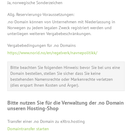
Ja, norwegische Sonderzeichen
Allg. Reservierungs-Voraussetzungen:
.no-Domain können von Unternehmen mit Niederlassung in
Norwegen zu jedem legalen Zweck registriert werden und
unterliegen weiteren Vergabebeschränkungen.
Vergabebedingungen für .no Domains
https://www.norid.no/en/regelverk/navnepolitikk/
Bitte beachten Sie folgenden Hinweis: bevor Sie bei uns eine
Domain bestellen, stellen Sie sicher dass Sie keine
bestehenden Namensrechte oder Markenrechte verletzen
(dies erspart Ihnen Kosten und Ärger).
Bitte nutzen Sie für die Verwaltung der .no Domain
unseren Hosting-Shop
Transfer einer .no Domain zu eXtro.hosting
Domaintransfer starten