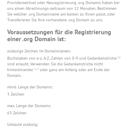
Providerwechsel oder Neuregistrierung .org Domains haben bei
uns einen Abrechnungs-zeitraum von 12 Monaten. Bestimmen
Sie welcher .org Domainname am besten zu Ihnen passt, oder
Transferieren Sie Ihre vorhandene .org Domain zu uns.
Voraussetzungen für die Registrierung
einer .org Domain ist:
zulässige Zeichen im Domainnamen:
Buchstaben von a-z, A-Z, Zahlen von 0-9 und Gedankenstriche "-"
sind erlaubt, Verwenden Sie die Gedankenstriche nicht
hintereinander "--" oder ganz am Anfang oder am Ende der
Domain.
mind. Länge der Domains:
3 Zeichen
max. Länge der Domains:
63 Zeichen
Umlaute zulässig: