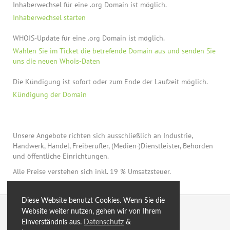
Inhaberwechsel für eine .org Domain ist möglich.
Inhaberwechsel starten
WHOIS-Update für eine .org Domain ist möglich.
Wählen Sie im Ticket die betrefende Domain aus und senden Sie
uns die neuen Whois-Daten
Die Kündigung ist sofort oder zum Ende der Laufzeit möglich.
Kündigung der Domain
Unsere Angebote richten sich ausschließlich an Industrie,
Handwerk, Handel, Freiberufler, (Medien-)Dienstleister, Behörden
und öffentliche Einrichtungen.
Alle Preise verstehen sich inkl. 19 % Umsatzsteuer.
Diese Website benutzt Cookies. Wenn Sie die
© 2026 by eXtro.hosting
Website weiter nutzen, gehen wir von Ihrem
Einverständnis aus.
Datenschutz
&