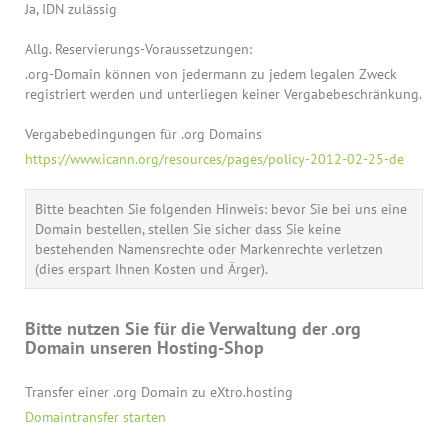
Ja, IDN zulässig
Allg. Reservierungs-Voraussetzungen:
.org-Domain können von jedermann zu jedem legalen Zweck
registriert werden und unterliegen keiner Vergabebeschränkung.
Vergabebedingungen für .org Domains
https://www.icann.org/resources/pages/policy-2012-02-25-de
Bitte beachten Sie folgenden Hinweis: bevor Sie bei uns eine
Domain bestellen, stellen Sie sicher dass Sie keine
bestehenden Namensrechte oder Markenrechte verletzen
(dies erspart Ihnen Kosten und Ärger).
Bitte nutzen Sie für die Verwaltung der .org
Domain unseren Hosting-Shop
Transfer einer .org Domain zu eXtro.hosting
Domaintransfer starten