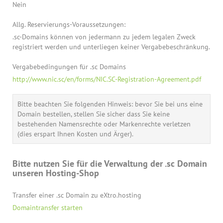
Nein
Allg. Reservierungs-Voraussetzungen:
.sc-Domains können von jedermann zu jedem legalen Zweck
registriert werden und unterliegen keiner Vergabebeschränkung.
Vergabebedingungen für .sc Domains
http://www.nic.sc/en/forms/NIC.SC-Registration-Agreement.pdf
Bitte beachten Sie folgenden Hinweis: bevor Sie bei uns eine
Domain bestellen, stellen Sie sicher dass Sie keine
bestehenden Namensrechte oder Markenrechte verletzen
(dies erspart Ihnen Kosten und Ärger).
Bitte nutzen Sie für die Verwaltung der .sc Domain
unseren Hosting-Shop
Transfer einer .sc Domain zu eXtro.hosting
Domaintransfer starten