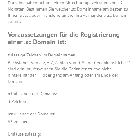
Domains haben bei uns einen Abrechnungs-zeitraum von 12
Monaten. Bestimmen Sie welcher .sc Domainname am besten zu
Ihnen passt, oder Transferieren Sie Ihre vorhandene .sc Domain
zu uns.
Voraussetzungen für die Registrierung
einer .sc Domain ist:
zulässige Zeichen im Domainnamen:
Buchstaben von a-z, A-Z, Zahlen von 0-9 und Gedankenstriche "-"
sind erlaubt, Verwenden Sie die Gedankenstriche nicht
hintereinander "--" oder ganz am Anfang oder am Ende der
Domain.
mind. Länge der Domains:
3 Zeichen
max. Länge der Domains:
63 Zeichen
Umlaute zulässig: