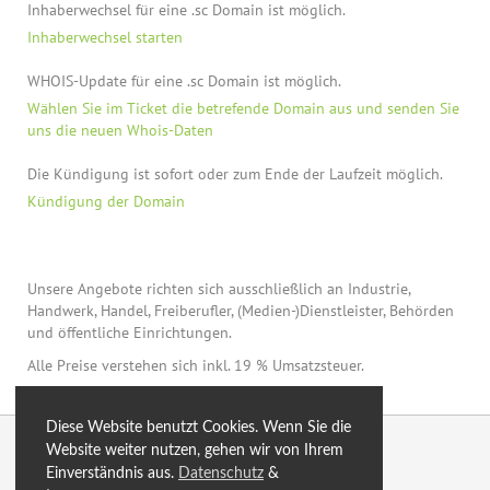
Inhaberwechsel für eine .sc Domain ist möglich.
Inhaberwechsel starten
WHOIS-Update für eine .sc Domain ist möglich.
Wählen Sie im Ticket die betrefende Domain aus und senden Sie
uns die neuen Whois-Daten
Die Kündigung ist sofort oder zum Ende der Laufzeit möglich.
Kündigung der Domain
Unsere Angebote richten sich ausschließlich an Industrie,
Handwerk, Handel, Freiberufler, (Medien-)Dienstleister, Behörden
und öffentliche Einrichtungen.
Alle Preise verstehen sich inkl. 19 % Umsatzsteuer.
Diese Website benutzt Cookies. Wenn Sie die
© 2026 by eXtro.hosting
Website weiter nutzen, gehen wir von Ihrem
Einverständnis aus.
Datenschutz
&