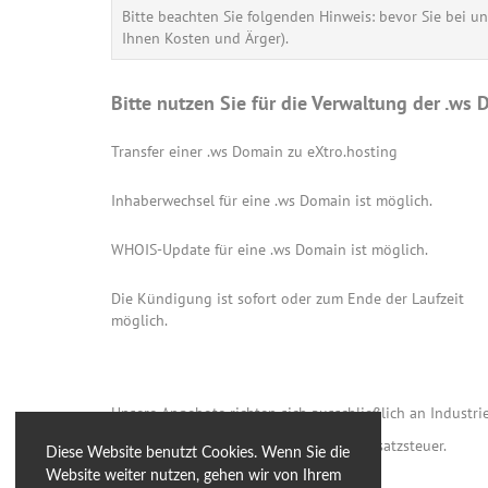
Bitte beachten Sie folgenden Hinweis: bevor Sie bei u
Ihnen Kosten und Ärger).
Bitte nutzen Sie für die Verwaltung der .w
Transfer einer .ws Domain zu eXtro.hosting
Inhaberwechsel für eine .ws Domain ist möglich.
WHOIS-Update für eine .ws Domain ist möglich.
Die Kündigung ist sofort oder zum Ende der Laufzeit
möglich.
Unsere Angebote richten sich ausschließlich an Industrie
Alle Preise verstehen sich inkl. 19 % Umsatzsteuer.
Diese Website benutzt Cookies. Wenn Sie die
Website weiter nutzen, gehen wir von Ihrem