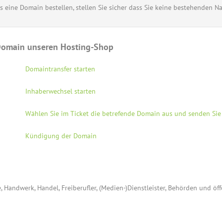
ns eine Domain bestellen, stellen Sie sicher dass Sie keine bestehenden 
s Domain unseren Hosting-Shop
Domaintransfer starten
Inhaberwechsel starten
Wählen Sie im Ticket die betrefende Domain aus und senden Si
Kündigung der Domain
, Handwerk, Handel, Freiberufler, (Medien-)Dienstleister, Behörden und öf