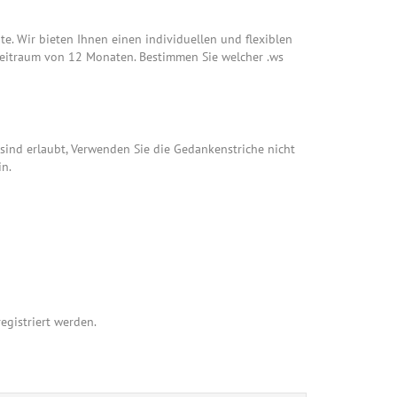
ate. Wir bieten Ihnen einen individuellen und flexiblen
zeitraum von 12 Monaten. Bestimmen Sie welcher .ws
 sind erlaubt, Verwenden Sie die Gedankenstriche nicht
n.
gistriert werden.