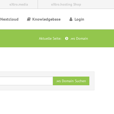
eXtro.media
eXtro.hosting Shop
Nextcloud
Knowledgebase
Login
Aktuelle Seite:
.ws Domain
.ws Domain Suchen