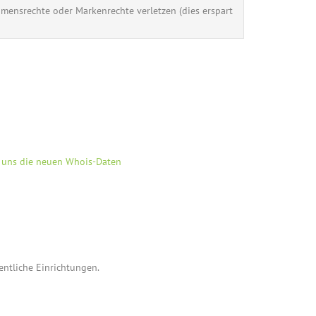
Namensrechte oder Markenrechte verletzen (dies erspart
e uns die neuen Whois-Daten
fentliche Einrichtungen.