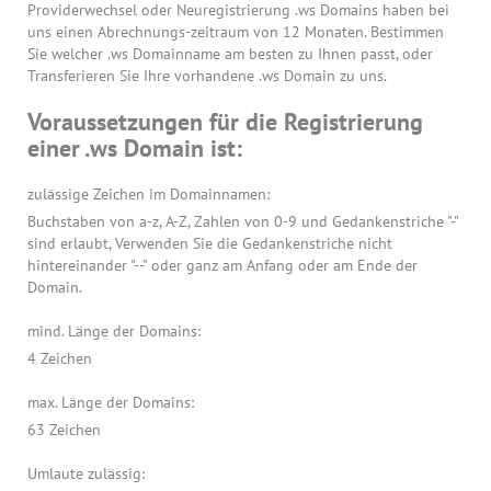
Providerwechsel oder Neuregistrierung .ws Domains haben bei
uns einen Abrechnungs-zeitraum von 12 Monaten. Bestimmen
Sie welcher .ws Domainname am besten zu Ihnen passt, oder
Transferieren Sie Ihre vorhandene .ws Domain zu uns.
Voraussetzungen für die Registrierung
einer .ws Domain ist:
zulässige Zeichen im Domainnamen:
Buchstaben von a-z, A-Z, Zahlen von 0-9 und Gedankenstriche "-"
sind erlaubt, Verwenden Sie die Gedankenstriche nicht
hintereinander "--" oder ganz am Anfang oder am Ende der
Domain.
mind. Länge der Domains:
4 Zeichen
max. Länge der Domains:
63 Zeichen
Umlaute zulässig: