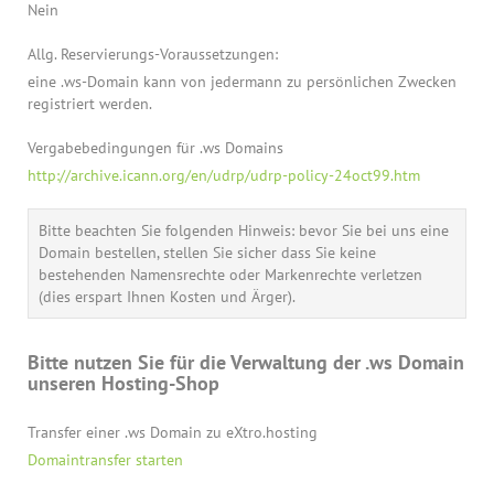
Nein
Allg. Reservierungs-Voraussetzungen:
eine .ws-Domain kann von jedermann zu persönlichen Zwecken
registriert werden.
Vergabebedingungen für .ws Domains
http://archive.icann.org/en/udrp/udrp-policy-24oct99.htm
Bitte beachten Sie folgenden Hinweis: bevor Sie bei uns eine
Domain bestellen, stellen Sie sicher dass Sie keine
bestehenden Namensrechte oder Markenrechte verletzen
(dies erspart Ihnen Kosten und Ärger).
Bitte nutzen Sie für die Verwaltung der .ws Domain
unseren Hosting-Shop
Transfer einer .ws Domain zu eXtro.hosting
Domaintransfer starten