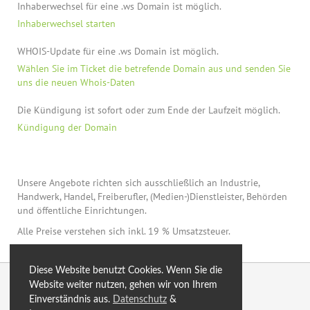
Inhaberwechsel für eine .ws Domain ist möglich.
Inhaberwechsel starten
WHOIS-Update für eine .ws Domain ist möglich.
Wählen Sie im Ticket die betrefende Domain aus und senden Sie
uns die neuen Whois-Daten
Die Kündigung ist sofort oder zum Ende der Laufzeit möglich.
Kündigung der Domain
Unsere Angebote richten sich ausschließlich an Industrie,
Handwerk, Handel, Freiberufler, (Medien-)Dienstleister, Behörden
und öffentliche Einrichtungen.
Alle Preise verstehen sich inkl. 19 % Umsatzsteuer.
Diese Website benutzt Cookies. Wenn Sie die
© 2026 by eXtro.hosting
Website weiter nutzen, gehen wir von Ihrem
Einverständnis aus.
Datenschutz
&