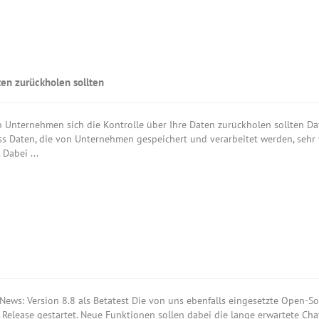
en zurückholen sollten
 Unternehmen sich die Kontrolle über Ihre Daten zurückholen sollten Dat
ass Daten, die von Unternehmen gespeichert und verarbeitet werden, sehr
Dabei ...
News: Version 8.8 als Betatest Die von uns ebenfalls eingesetzte Open-So
 Release gestartet. Neue Funktionen sollen dabei die lange erwartete Ch