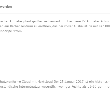
 werden
scher Anbieter plant großes Rechenzentrum Der neue RZ-Anbieter Kolos 
n ein Rechenzentrum zu eröffnen, das bei voller Ausbaustufe mit ca 100
nötigte Strom ...
hutzkonforme Cloud mit Nextcloud Der 25. Januar 2017 ist ein historische
usländische Internetnutzer wesentlich weniger Rechte als US-Bürger in de