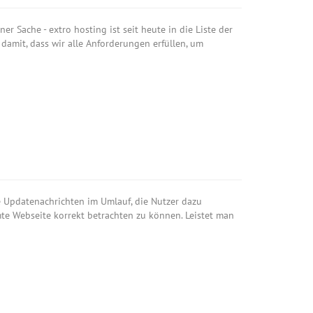
r Sache - extro hosting ist seit heute in die Liste der
amit, dass wir alle Anforderungen erfüllen, um
hte Updatenachrichten im Umlauf, die Nutzer dazu
te Webseite korrekt betrachten zu können. Leistet man