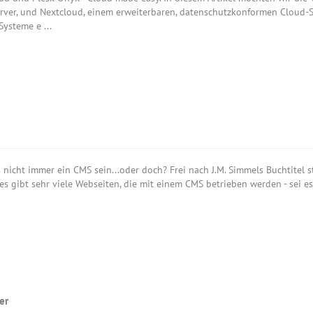
rver, und Nextcloud, einem erweiterbaren, datenschutzkonformen Cloud-S
Systeme e ...
 nicht immer ein CMS sein...oder doch? Frei nach J.M. Simmels Buchtitel s
- es gibt sehr viele Webseiten, die mit einem CMS betrieben werden - sei 
er