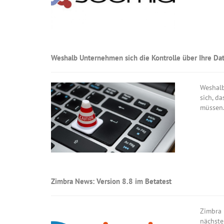
Weshalb Unternehmen sich die Kontrolle über Ihre Dat
Weshalb
sich, d
müssen. 
Zimbra News: Version 8.8 im Betatest
Zimbra 
nächste