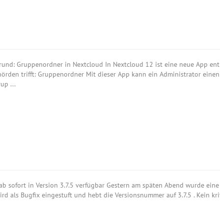
rund: Gruppenordner in Nextcloud In Nextcloud 12 ist eine neue App enth
örden trifft: Gruppenordner Mit dieser App kann ein Administrator einen
up ...
ab sofort in Version 3.7.5 verfügbar Gestern am späten Abend wurde eine 
ird als Bugfix eingestuft und hebt die Versionsnummer auf 3.7.5 . Kein k