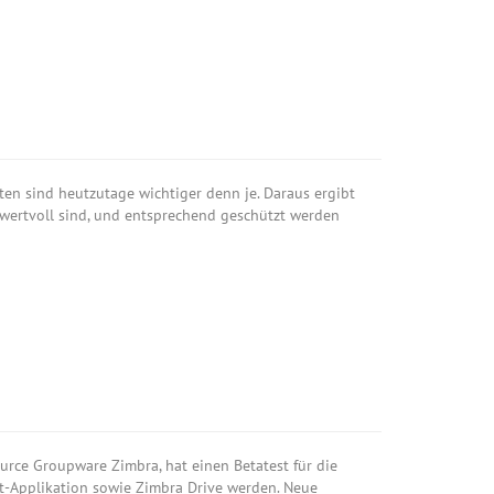
en sind heutzutage wichtiger denn je. Daraus ergibt
 wertvoll sind, und entsprechend geschützt werden
urce Groupware Zimbra, hat einen Betatest für die
at-Applikation sowie Zimbra Drive werden. Neue