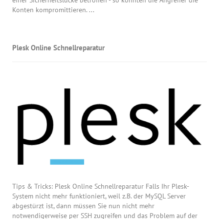
einer Sicherheitslücke betroffen - so konnten die Angreifer die
Konten kompromittieren. ...
Plesk Online Schnellreparatur
Tips & Tricks: Plesk Online Schnellreparatur Falls Ihr Plesk-
System nicht mehr funktioniert, weil z.B. der MySQL Server
abgestürzt ist, dann müssen Sie nun nicht mehr
notwendigerweise per SSH zugreifen und das Problem auf der