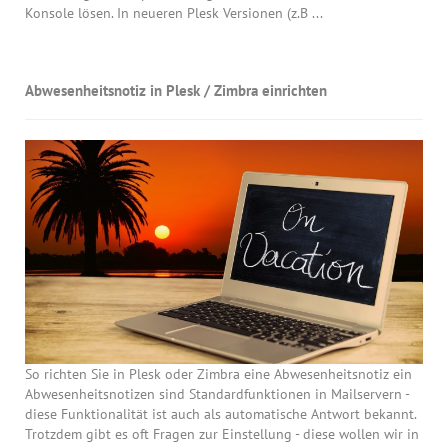
Konsole lösen. In neueren Plesk Versionen (z.B ...
Abwesenheitsnotiz in Plesk / Zimbra einrichten
So richten Sie in Plesk oder Zimbra eine Abwesenheitsnotiz ein
Abwesenheitsnotizen sind Standardfunktionen in Mailservern -
diese Funktionalität ist auch als automatische Antwort bekannt.
Trotzdem gibt es oft Fragen zur Einstellung - diese wollen wir in